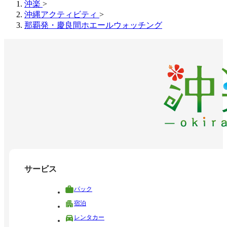
沖楽
>
沖縄アクティビティ
>
那覇発・慶良間ホエールウォッチング
サービス
パック
宿泊
レンタカー