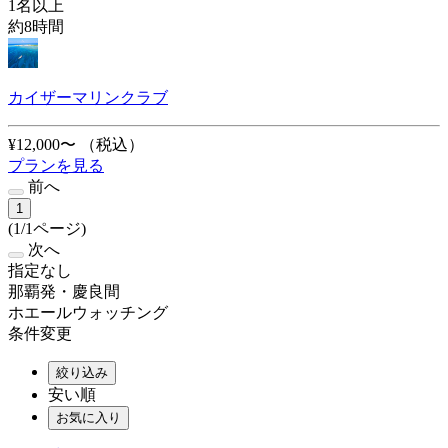
1名以上
約8時間
カイザーマリンクラブ
¥12,000〜
（税込）
プランを見る
前へ
1
(1/1ページ)
次へ
指定なし
那覇発・慶良間
ホエールウォッチング
条件変更
絞り込み
安い順
お気に入り