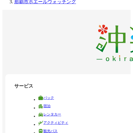
那覇市ホエールウォッチング
サービス
パック
宿泊
レンタカー
アクティビティ
観光バス