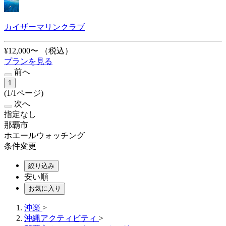
カイザーマリンクラブ
¥12,000〜
（税込）
プランを見る
前へ
1
(1/1ページ)
次へ
指定なし
那覇市
ホエールウォッチング
条件変更
絞り込み
安い順
お気に入り
沖楽
>
沖縄アクティビティ
>