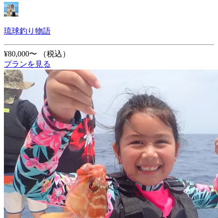
琉球釣り物語
¥80,000〜
（税込）
プランを見る