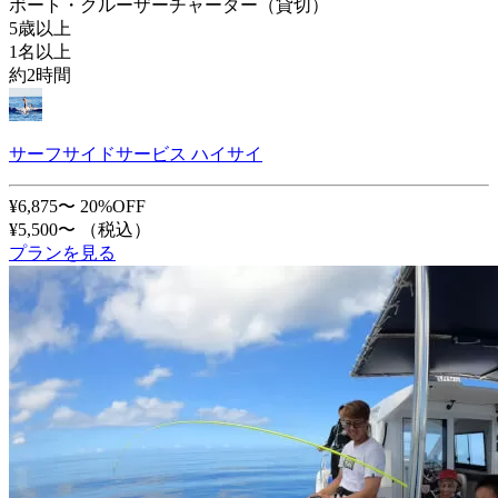
ボート・クルーザーチャーター（貸切）
5歳以上
1名以上
約2時間
サーフサイドサービス ハイサイ
¥6,875〜
20%OFF
¥5,500〜
（税込）
プランを見る