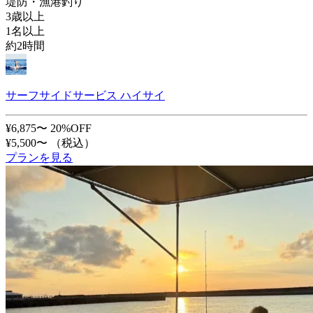
堤防・漁港釣り
3歳以上
1名以上
約2時間
サーフサイドサービス ハイサイ
¥6,875〜
20%OFF
¥5,500〜
（税込）
プランを見る