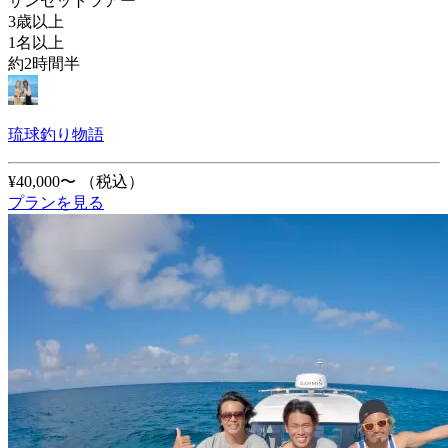
サンセットツアー
3歳以上
1名以上
約2時間半
琉球釣り物語
¥40,000〜
（税込）
プランを見る