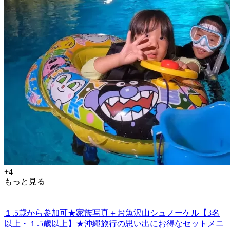
+4
もっと見る
１.5歳から参加可★家族写真＋お魚沢山シュノーケル【3名
以上・１.5歳以上】★沖縄旅行の思い出にお得なセットメニ