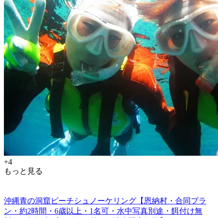
+4
もっと見る
沖縄青の洞窟ビーチシュノーケリング【恩納村・合同プラ
ン・約2時間・6歳以上・1名可・水中写真別途・餌付け無