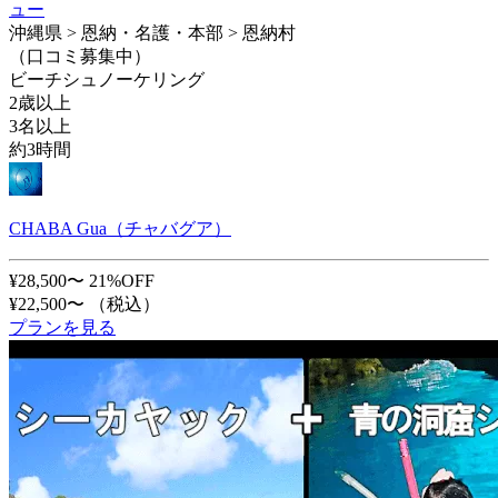
ュー
沖縄県 > 恩納・名護・本部 > 恩納村
（口コミ募集中）
ビーチシュノーケリング
2歳以上
3名以上
約3時間
CHABA Gua（チャバグア）
¥28,500〜
21%OFF
¥22,500〜
（税込）
プランを見る