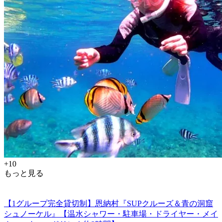
+10
もっと見る
【1グループ完全貸切制】恩納村『SUPクルーズ＆青の洞窟
シュノーケル』【温水シャワー・駐車場・ドライヤー・メイ