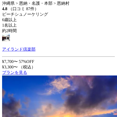
沖縄県 > 恩納・名護・本部 > 恩納村
4.8
（口コミ 87件）
ビーチシュノーケリング
6歳以上
1名以上
約2時間
アイランド倶楽部
¥7,700〜
57%OFF
¥3,300〜
（税込）
プランを見る