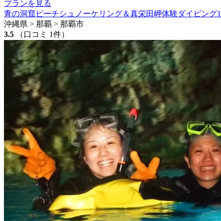
プランを見る
青の洞窟ビーチシュノーケリング＆真栄田岬体験ダイビング
沖縄県 > 那覇 > 那覇市
3.5
（口コミ 1件）