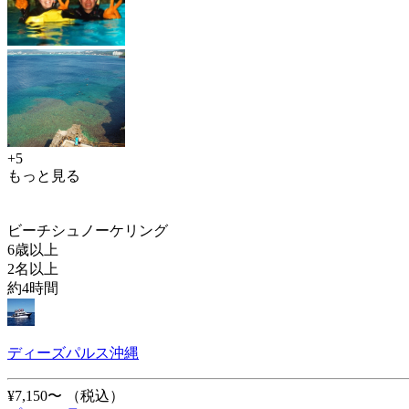
+5
もっと見る
ビーチシュノーケリング
6歳以上
2名以上
約4時間
ディーズパルス沖縄
¥7,150〜
（税込）