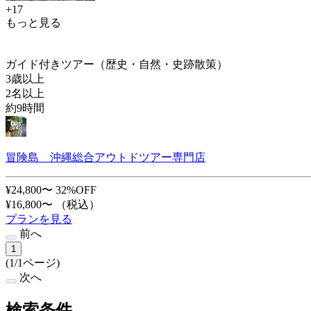
+17
もっと見る
ガイド付きツアー（歴史・自然・史跡散策）
3歳以上
2名以上
約9時間
冒険島 沖縄総合アウトドツアー専門店
¥24,800〜
32%OFF
¥16,800〜
（税込）
プランを見る
前へ
1
(1/1ページ)
次へ
検索条件