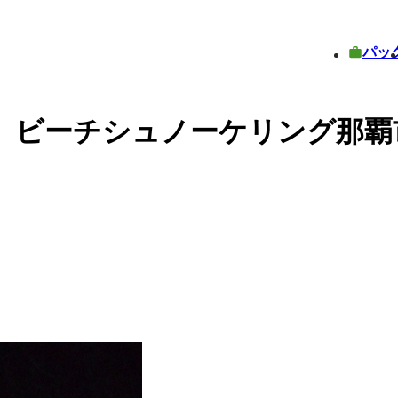
パッ
岬）ビーチシュノーケリング那覇