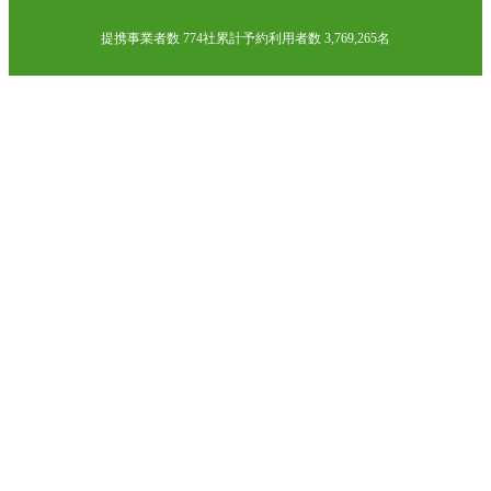
提携事業者数 774社
累計予約利用者数 3,769,265名