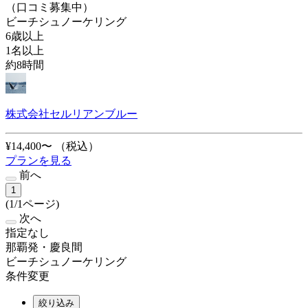
（口コミ募集中）
ビーチシュノーケリング
6歳以上
1名以上
約8時間
株式会社セルリアンブルー
¥14,400〜
（税込）
プランを見る
前へ
1
(1/1ページ)
次へ
指定なし
那覇発・慶良間
ビーチシュノーケリング
条件変更
絞り込み