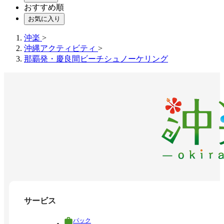
おすすめ順
お気に入り
沖楽
>
沖縄アクティビティ
>
那覇発・慶良間ビーチシュノーケリング
サービス
パック