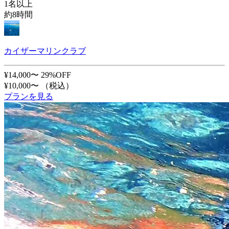
1名以上
約8時間
カイザーマリンクラブ
¥14,000〜
29%OFF
¥10,000〜
（税込）
プランを見る