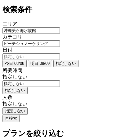
検索条件
エリア
カテゴリ
日付
今日 08/08
明日 08/09
指定しない
所要時間
指定しない
指定しない
人数
指定しない
指定しない
再検索
プランを絞り込む