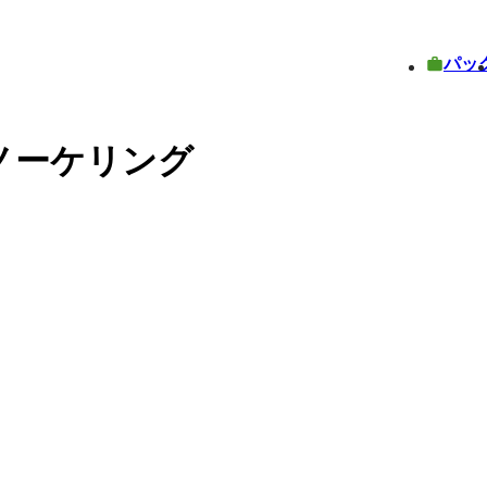
パッ
ノーケリング