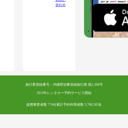
合わせ
旅行業登録番号：沖縄県知事登録旅行業 第2-368号
2013年レンタカー予約サービス開始
提携事業者数 774社
累計予約利用者数 3,769,265名