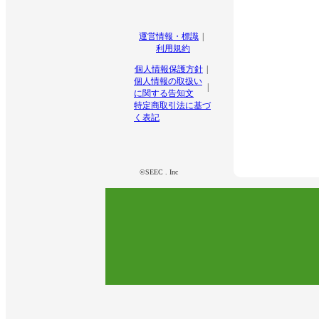
運営情報・標識
利用規約
個人情報保護方針
個人情報の取扱い
に関する告知文
特定商取引法に基づ
く表記
©SEEC . Inc