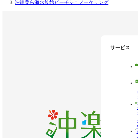
沖縄美ら海水族館ビーチシュノーケリング
サービス