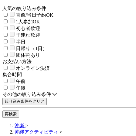
人気の絞り込み条件
直前/当日予約OK
1人参加OK
初心者歓迎
子連れ歓迎
半日
日帰り（1日）
団体割あり
お支払い方法
オンライン決済
集合時間
午前
午後
その他の絞り込み条件
絞り込み条件をクリア
再検索
沖楽
>
沖縄アクティビティ
>