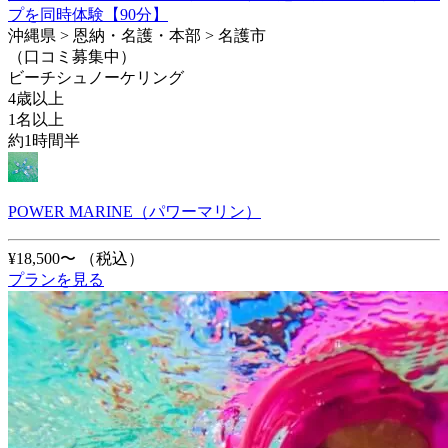
プを同時体験【90分】
沖縄県 > 恩納・名護・本部 > 名護市
（口コミ募集中）
ビーチシュノーケリング
4歳以上
1名以上
約1時間半
POWER MARINE（パワーマリン）
¥18,500〜
（税込）
プランを見る