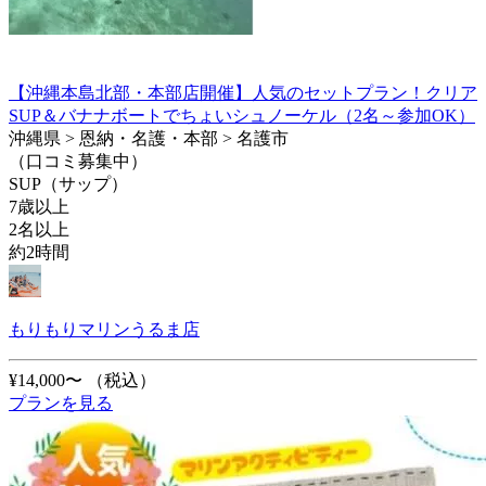
【沖縄本島北部・本部店開催】人気のセットプラン！クリア
SUP＆バナナボートでちょいシュノーケル（2名～参加OK）
沖縄県 > 恩納・名護・本部 > 名護市
（口コミ募集中）
SUP（サップ）
7歳以上
2名以上
約2時間
もりもりマリンうるま店
¥14,000〜
（税込）
プランを見る