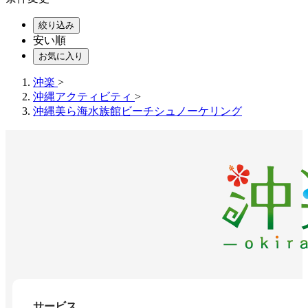
絞り込み
安い順
お気に入り
沖楽
>
沖縄アクティビティ
>
沖縄美ら海水族館ビーチシュノーケリング
サービス