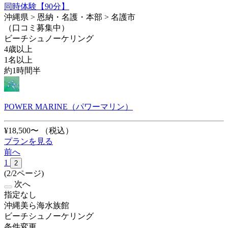
同時体験【90分】
沖縄県 > 恩納・名護・本部 > 名護市
（口コミ募集中）
ビーチシュノーケリング
4歳以上
1名以上
約1時間半
POWER MARINE（パワーマリン）
¥18,500〜
（税込）
プランを見る
前へ
1
2
(2/2ページ)
次へ
指定なし
沖縄美ら海水族館
ビーチシュノーケリング
条件変更