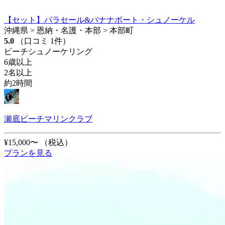
【セット】パラセール&バナナボート・シュノーケル
沖縄県 > 恩納・名護・本部 > 本部町
5.0
（口コミ 1件）
ビーチシュノーケリング
6歳以上
2名以上
約2時間
瀬底ビーチマリンクラブ
¥15,000〜
（税込）
プランを見る