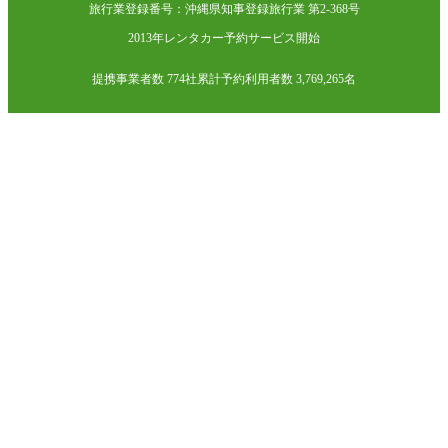
旅行業登録番号：沖縄県知事登録旅行業 第2-368号
2013年レンタカー予約サービス開始
提携事業者数 774社
累計予約利用者数 3,769,265名