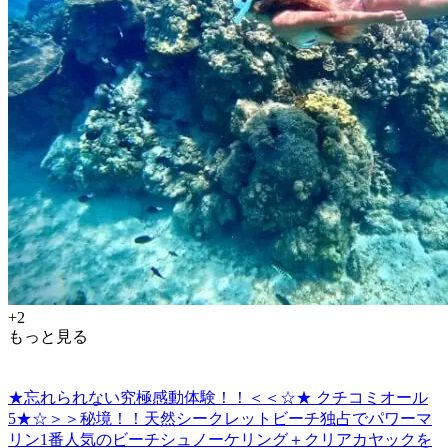
+2
もっと見る
★忘れられない究極感動体験！！＜＜☆★ クチコミオール
5★☆＞＞秘境！！天然シークレットビーチ独占でパワーマ
リン1番人気のビーチシュノーケリング＋クリアカヤックを