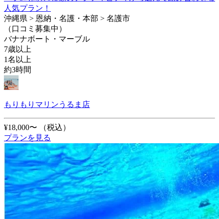
人気プラン！
沖縄県 > 恩納・名護・本部 > 名護市
（口コミ募集中）
バナナボート・マーブル
7歳以上
1名以上
約3時間
もりもりマリンうるま店
¥18,000〜
（税込）
プランを見る