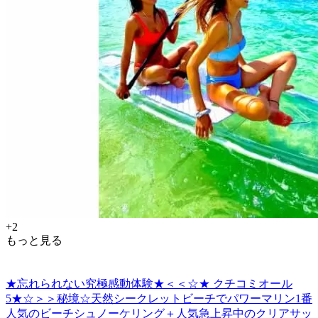
+2
もっと見る
★忘れられない究極感動体験★＜＜☆★ クチコミオール
5★☆＞＞秘境☆天然シークレットビーチでパワーマリン1番
人気のビーチシュノーケリング＋人気急上昇中のクリアサッ