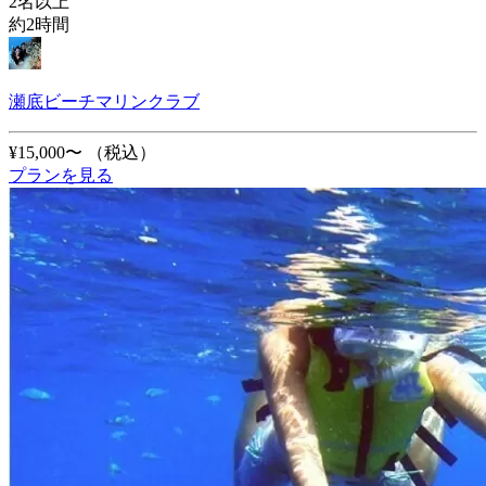
2名以上
約2時間
瀬底ビーチマリンクラブ
¥15,000〜
（税込）
プランを見る