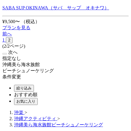
SABA SUP OKINAWA（サバ サップ オキナワ）
¥9,500〜
（税込）
プランを見る
前へ
1
2
(2/2ページ)
次へ
指定なし
沖縄美ら海水族館
ビーチシュノーケリング
条件変更
絞り込み
おすすめ順
お気に入り
沖楽
>
沖縄アクティビティ
>
沖縄美ら海水族館ビーチシュノーケリング