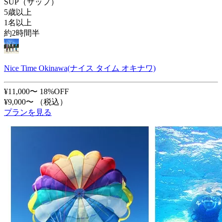
SUP（サップ）
5歳以上
1名以上
約2時間半
Nice Time Okinawa(ナイス タイム オキナワ)
¥11,000〜
18%OFF
¥9,000〜
（税込）
プランを見る