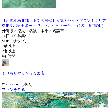
【沖縄本島北部・本部店開催】人気のセットプラン！クリア
SUP＆バナナボートでちょいシュノーケル（2名～参加OK）
沖縄県 > 恩納・名護・本部 > 名護市
（口コミ募集中）
SUP（サップ）
7歳以上
2名以上
約2時間
もりもりマリンうるま店
¥14,000〜
（税込）
プランを見る