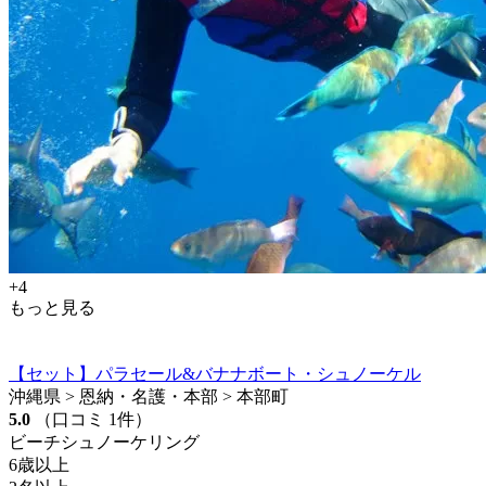
+4
もっと見る
【セット】パラセール&バナナボート・シュノーケル
沖縄県 > 恩納・名護・本部 > 本部町
5.0
（口コミ 1件）
ビーチシュノーケリング
6歳以上