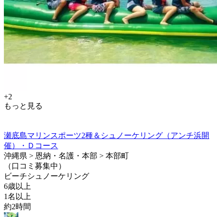
+2
もっと見る
瀬底島マリンスポーツ2種＆シュノーケリング（アンチ浜開
催）・Ｄコース
沖縄県 > 恩納・名護・本部 > 本部町
（口コミ募集中）
ビーチシュノーケリング
6歳以上
1名以上
約2時間