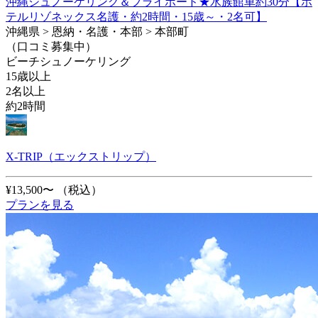
沖縄シュノーケリング＆フライボード★水族館車約30分【ホ
テルリゾネックス名護・約2時間・15歳～・2名可】
沖縄県 > 恩納・名護・本部 > 本部町
（口コミ募集中）
ビーチシュノーケリング
15歳以上
2名以上
約2時間
X-TRIP（エックストリップ）
¥13,500〜
（税込）
プランを見る