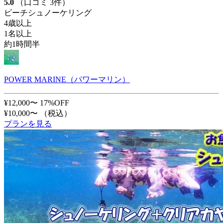
5.0
（口コミ 3件）
ビーチシュノーケリング
4歳以上
1名以上
約1時間半
POWER MARINE（パワーマリン）
¥12,000〜
17%OFF
¥10,000〜
（税込）
プランを見る