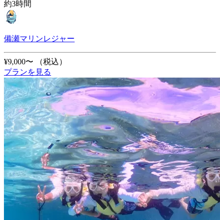
約3時間
備瀬マリンレジャー
¥9,000〜
（税込）
プランを見る