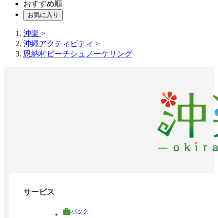
おすすめ順
お気に入り
沖楽
>
沖縄アクティビティ
>
恩納村ビーチシュノーケリング
サービス
パック