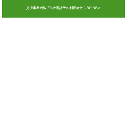
提携事業者数 774社
累計予約利用者数 3,769,265名