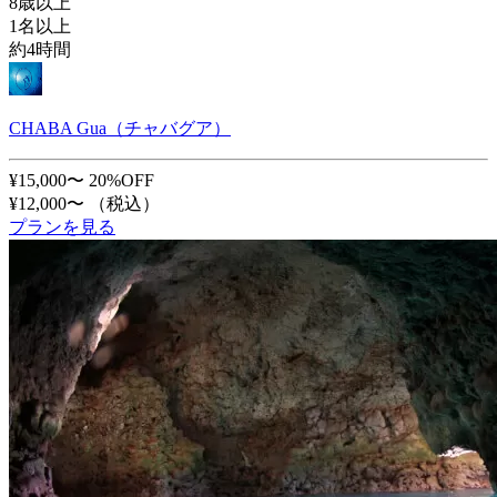
8歳以上
1名以上
約4時間
CHABA Gua（チャバグア）
¥15,000〜
20%OFF
¥12,000〜
（税込）
プランを見る