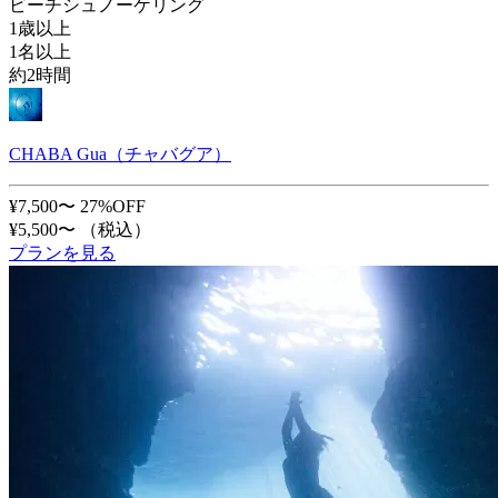
ビーチシュノーケリング
1歳以上
1名以上
約2時間
CHABA Gua（チャバグア）
¥7,500〜
27%OFF
¥5,500〜
（税込）
プランを見る