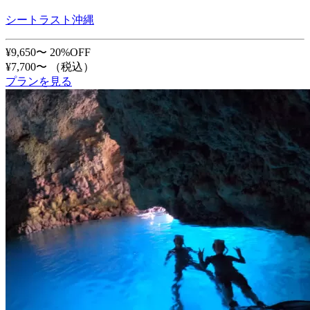
シートラスト沖縄
¥9,650〜
20%OFF
¥7,700〜
（税込）
プランを見る