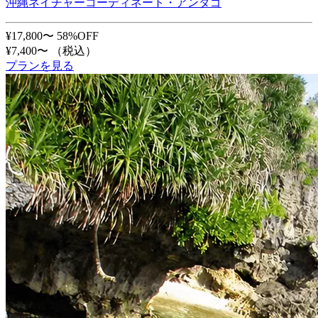
沖縄ネイチャーコーディネート・アンダゴ
¥17,800〜
58%OFF
¥7,400〜
（税込）
プランを見る