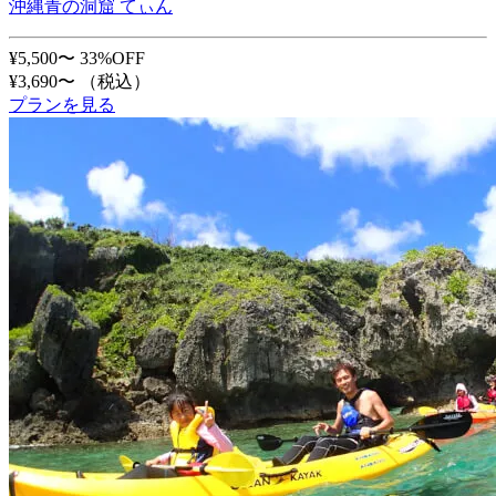
沖縄青の洞窟 てぃん
¥5,500〜
33%OFF
¥3,690〜
（税込）
プランを見る