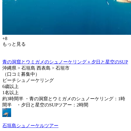
+8
もっと見る
青の洞窟とウミガメのシュノーケリング＋夕日と星空のSUP
沖縄県 > 石垣島 西表島 > 石垣市
（口コミ募集中）
ビーチシュノーケリング
6歳以上
1名以上
約3時間半 ・青の洞窟とウミガメのシュノーケリング：1時
間半 ・夕日と星空のSUPツアー：2時間
石垣島シュノーケルツアー