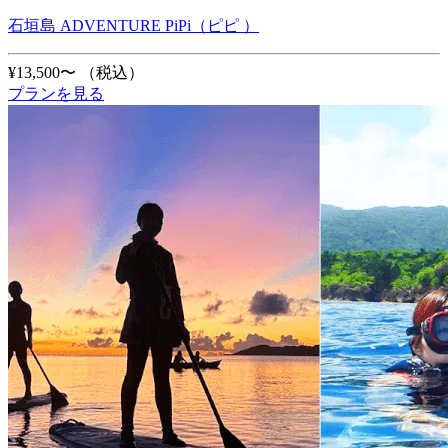
石垣島 ADVENTURE PiPi（ピピ ）
¥13,500〜
（税込）
プランを見る