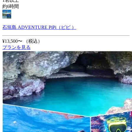
1名以上
約6時間
石垣島 ADVENTURE PiPi（ピピ ）
¥13,500〜
（税込）
プランを見る