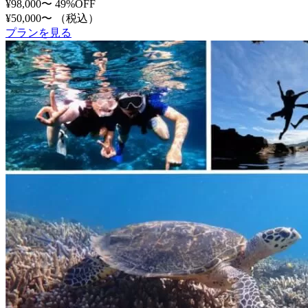
¥98,000〜
49%OFF
¥50,000〜
（税込）
プランを見る