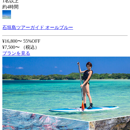
1名以上
約4時間
石垣島ツアーガイド オールブルー
¥16,800〜
55%OFF
¥7,500〜
（税込）
プランを見る