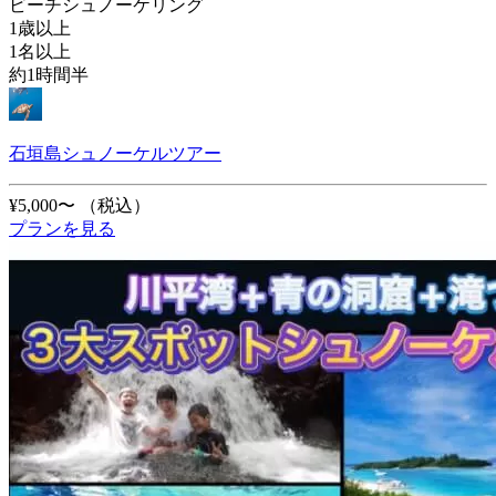
ビーチシュノーケリング
1歳以上
1名以上
約1時間半
石垣島シュノーケルツアー
¥5,000〜
（税込）
プランを見る