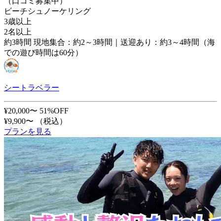
（口コミ募集中）
ビーチシュノーケリング
3歳以上
2名以上
約3時間 現地集合：約2～3時間｜送迎あり：約3～4時間（海
での遊び時間は60分）
シートラベラー
¥20,000〜
51%OFF
¥9,900〜
（税込）
プランを見る