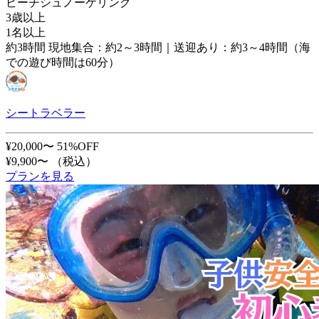
ビーチシュノーケリング
3歳以上
1名以上
約3時間 現地集合：約2～3時間｜送迎あり：約3～4時間（海
での遊び時間は60分）
シートラベラー
¥20,000〜
51%OFF
¥9,900〜
（税込）
プランを見る