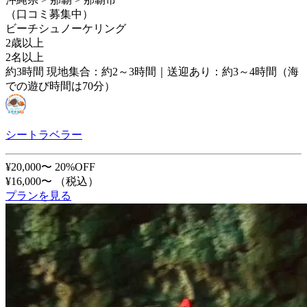
（口コミ募集中）
ビーチシュノーケリング
2歳以上
2名以上
約3時間 現地集合：約2～3時間｜送迎あり：約3～4時間（海
での遊び時間は70分）
シートラベラー
¥20,000〜
20%OFF
¥16,000〜
（税込）
プランを見る