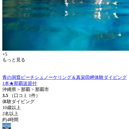
+5
もっと見る
青の洞窟ビーチシュノーケリング＆真栄田岬体験ダイビング
1本★那覇送迎付
沖縄県 > 那覇 > 那覇市
3.5
（口コミ 1件）
体験ダイビング
10歳以上
2名以上
約4時間