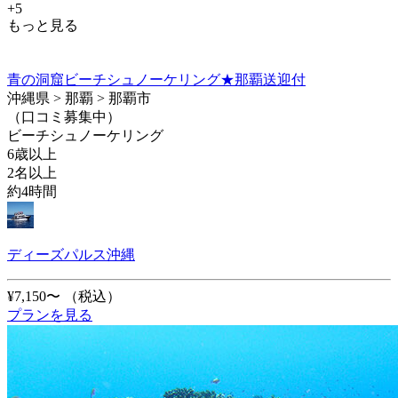
+5
もっと見る
青の洞窟ビーチシュノーケリング★那覇送迎付
沖縄県 > 那覇 > 那覇市
（口コミ募集中）
ビーチシュノーケリング
6歳以上
2名以上
約4時間
ディーズパルス沖縄
¥7,150〜
（税込）
プランを見る