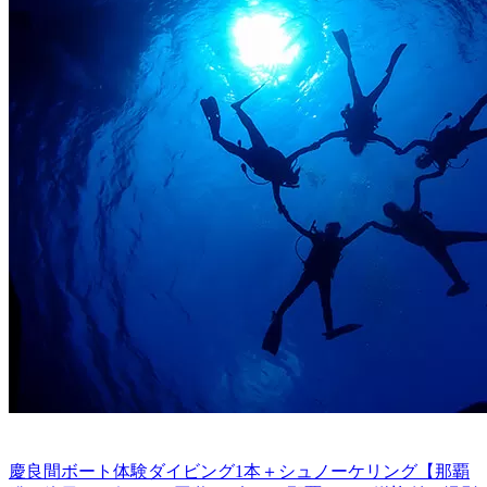
慶良間ボート体験ダイビング1本＋シュノーケリング【那覇