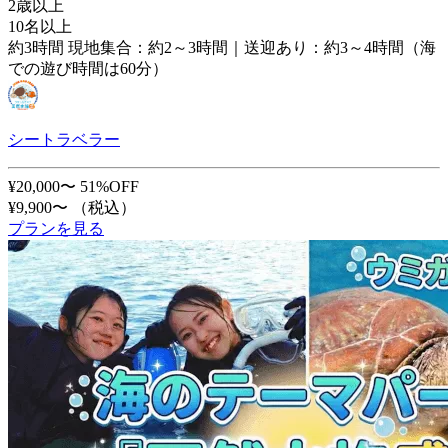
2歳以上
10名以上
約3時間 現地集合：約2～3時間｜送迎あり：約3～4時間（海
での遊び時間は60分）
シートラベラー
¥20,000〜
51%OFF
¥9,900〜
（税込）
プランを見る