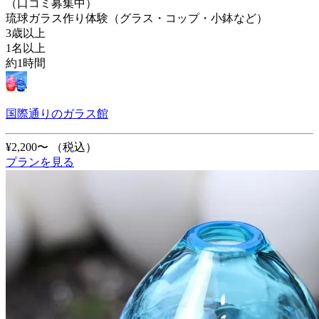
（口コミ募集中）
琉球ガラス作り体験（グラス・コップ・小鉢など）
3歳以上
1名以上
約1時間
国際通りのガラス館
¥2,200〜
（税込）
プランを見る