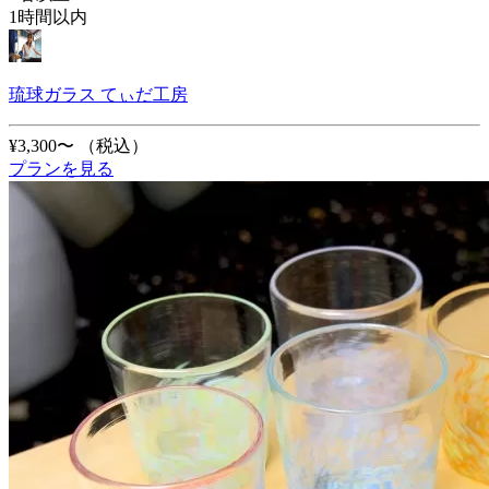
1時間以内
琉球ガラス てぃだ工房
¥3,300〜
（税込）
プランを見る