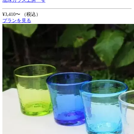
琉球ガラス工房 雫
¥3,410〜
（税込）
プランを見る