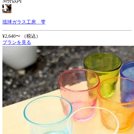
30分以内
琉球ガラス工房 雫
¥2,640〜
（税込）
プランを見る