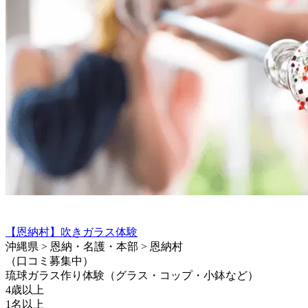
【恩納村】吹きガラス体験
沖縄県 > 恩納・名護・本部 > 恩納村
（口コミ募集中）
琉球ガラス作り体験（グラス・コップ・小鉢など）
4歳以上
1名以上