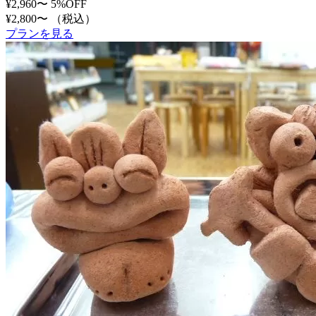
¥2,960〜
5%OFF
¥2,800〜
（税込）
プランを見る