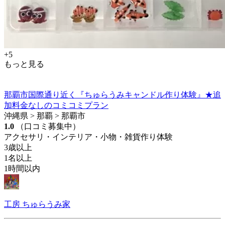
+5
もっと見る
那覇市国際通り近く『ちゅらうみキャンドル作り体験』★追
加料金なしのコミコミプラン
沖縄県 > 那覇 > 那覇市
1.0
（口コミ募集中）
アクセサリ・インテリア・小物・雑貨作り体験
3歳以上
1名以上
1時間以内
工房 ちゅらうみ家