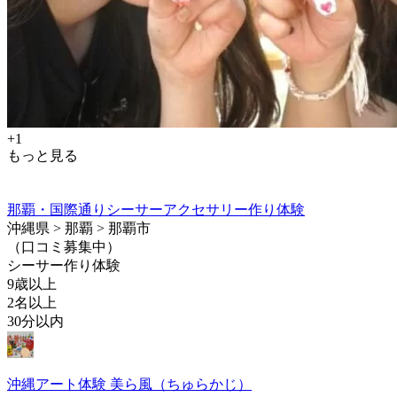
+1
もっと見る
那覇・国際通りシーサーアクセサリー作り体験
沖縄県 > 那覇 > 那覇市
（口コミ募集中）
シーサー作り体験
9歳以上
2名以上
30分以内
沖縄アート体験 美ら風（ちゅらかじ）