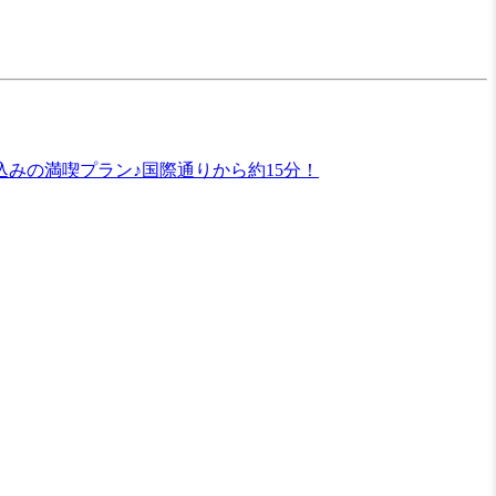
みの満喫プラン♪国際通りから約15分！