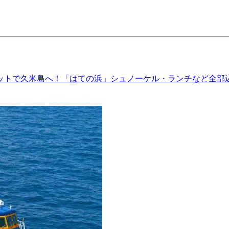
ットで久米島へ！「はての浜」シュノーケル・ランチなど全部込