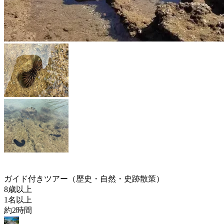
ガイド付きツアー（歴史・自然・史跡散策）
8歳以上
1名以上
約2時間