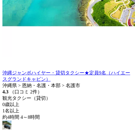
沖縄ジャンボハイヤー・貸切タクシー★定員9名（ハイエー
スグランドキャビン）
沖縄県 > 恩納・名護・本部 > 名護市
4.3
（口コミ 2件）
観光タクシー（貸切）
0歳以上
1名以上
約4時間 4～8時間