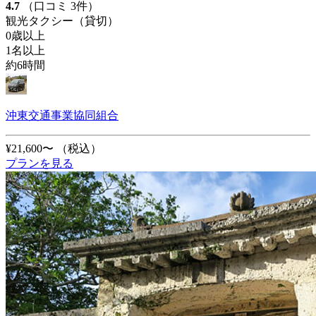
4.7
（口コミ 3件）
観光タクシー（貸切）
0歳以上
1名以上
約6時間
沖東交通事業協同組合
¥21,600〜
（税込）
プランを見る