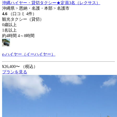
沖縄ハイヤー・貸切タクシー★定員3名（レクサス）
沖縄県 > 恩納・名護・本部 > 名護市
4.6
（口コミ 4件）
観光タクシー（貸切）
0歳以上
1名以上
約4時間 4～8時間
e-ハイヤー（イーハイヤー）
¥26,400〜
（税込）
プランを見る