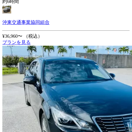
約6時間
沖東交通事業協同組合
¥36,960〜
（税込）
プランを見る