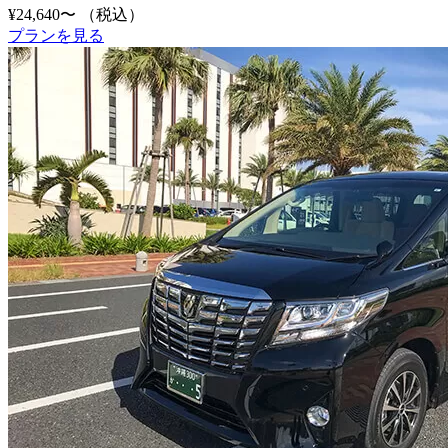
¥24,640〜
（税込）
プランを見る