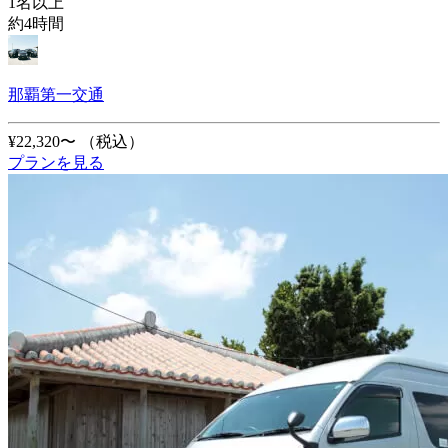
1名以上
約4時間
那覇第一交通
¥22,320〜
（税込）
プランを見る