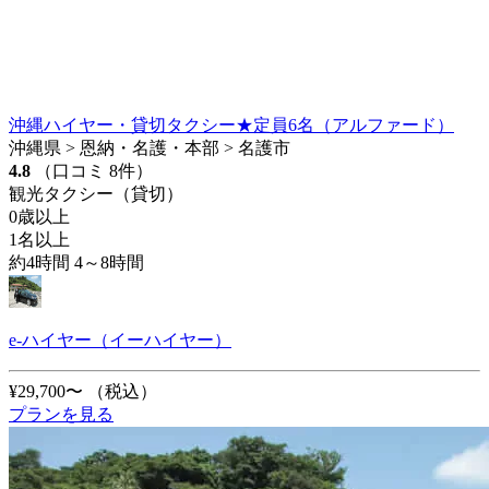
沖縄ハイヤー・貸切タクシー★定員6名（アルファード）
沖縄県 > 恩納・名護・本部 > 名護市
4.8
（口コミ 8件）
観光タクシー（貸切）
0歳以上
1名以上
約4時間 4～8時間
e-ハイヤー（イーハイヤー）
¥29,700〜
（税込）
プランを見る