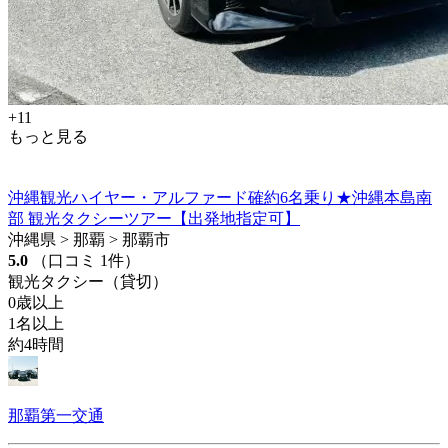
+11
もっと見る
沖縄観光ハイヤー・アルファード確約6名乗り★沖縄本島南
部 観光タクシーツアー【出発地指定可】
沖縄県 > 那覇 > 那覇市
5.0
（口コミ 1件）
観光タクシー（貸切）
0歳以上
1名以上
約4時間
那覇第一交通