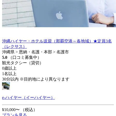
沖縄ハイヤー・ホテル送迎（那覇空港～各地域）★定員3名
（レクサス）
沖縄県 > 恩納・名護・本部 > 名護市
5.0
（口コミ募集中）
観光タクシー（貸切）
0歳以上
1名以上
30分以内 ※目的地により異なります
e-ハイヤー（イーハイヤー）
¥10,000〜
（税込）
プランを見る