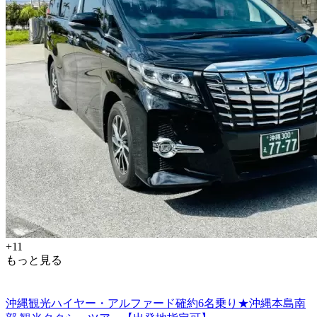
+11
もっと見る
沖縄観光ハイヤー・アルファード確約6名乗り★沖縄本島南