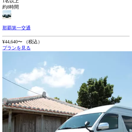
1名以上
約8時間
那覇第一交通
¥44,640〜
（税込）
プランを見る