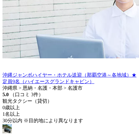
沖縄ジャンボハイヤー・ホテル送迎（那覇空港～各地域）★
定員9名（ハイエースグランドキャビン）
沖縄県 > 恩納・名護・本部 > 名護市
5.0
（口コミ 3件）
観光タクシー（貸切）
0歳以上
1名以上
30分以内 ※目的地により異なります