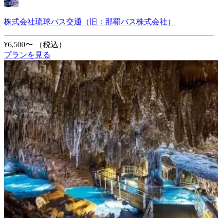
株式会社琉球バス交通（旧：那覇バス株式会社）
¥6,500〜
（税込）
プランを見る