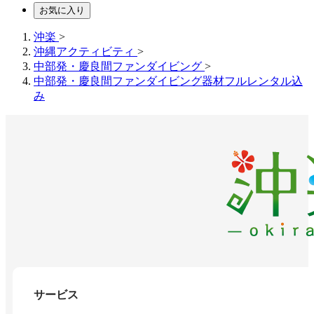
お気に入り
沖楽
>
沖縄アクティビティ
>
中部発・慶良間ファンダイビング
>
中部発・慶良間ファンダイビング器材フルレンタル込
み
サービス