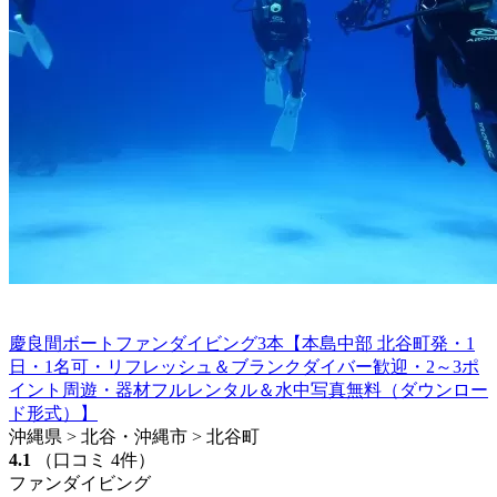
慶良間ボートファンダイビング3本【本島中部 北谷町発・1
日・1名可・リフレッシュ＆ブランクダイバー歓迎・2～3ポ
イント周遊・器材フルレンタル＆水中写真無料（ダウンロー
ド形式）】
沖縄県 > 北谷・沖縄市 > 北谷町
4.1
（口コミ 4件）
ファンダイビング