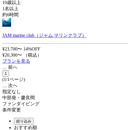
10歳以上
1名以上
約6時間
JAM marine club（ジャム マリンクラブ）
¥23,700〜
14%OFF
¥20,300〜
（税込）
プランを見る
前へ
1
(1/1ページ)
次へ
指定なし
中部発・慶良間
ファンダイビング
条件変更
絞り込み
おすすめ順