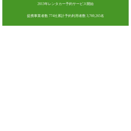
2013年レンタカー予約サービス開始
提携事業者数 774社
累計予約利用者数 3,769,265名