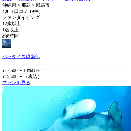
沖縄県 > 那覇 > 那覇市
4.9
（口コミ 19件）
ファンダイビング
12歳以上
1名以上
約8時間
パラダイス倶楽部
¥17,600〜
13%OFF
¥15,400〜
（税込）
プランを見る