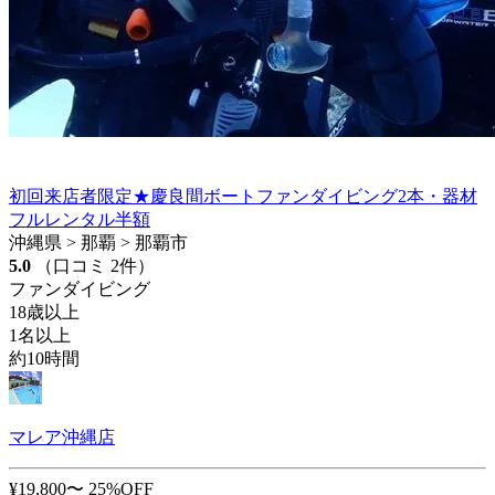
初回来店者限定★慶良間ボートファンダイビング2本・器材
フルレンタル半額
沖縄県 > 那覇 > 那覇市
5.0
（口コミ 2件）
ファンダイビング
18歳以上
1名以上
約10時間
マレア沖縄店
¥19,800〜
25%OFF