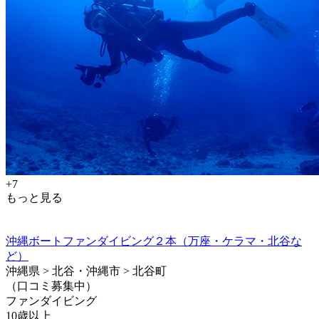
+7
もっと見る
沖縄ボートファンダイビング２本（万座・ケラマ・北谷な
ど）
沖縄県 > 北谷・沖縄市 > 北谷町
（口コミ募集中）
ファンダイビング
10歳以上