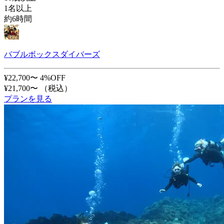
1名以上
約6時間
バブルボックスダイバーズ
¥22,700〜
4%OFF
¥21,700〜
（税込）
プランを見る