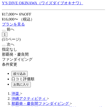
Y'S DIVE OKINAWA（ワイズダイブオキナワ）
¥17,000〜
6%OFF
¥16,000〜
（税込）
プランを見る
前へ
1
(1/1ページ)
次へ
指定なし
那覇発・慶良間
ファンダイビング
条件変更
絞り込み
口コミ評価順
お気に入り
沖楽
>
沖縄アクティビティ
>
那覇発・慶良間ファンダイビング
>