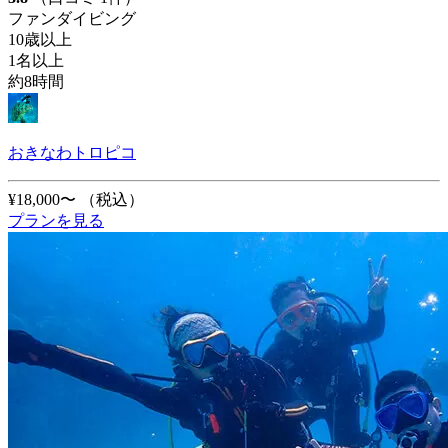
ファンダイビング
10歳以上
1名以上
約8時間
おきなわトロピコ
¥18,000〜
（税込）
プランを見る