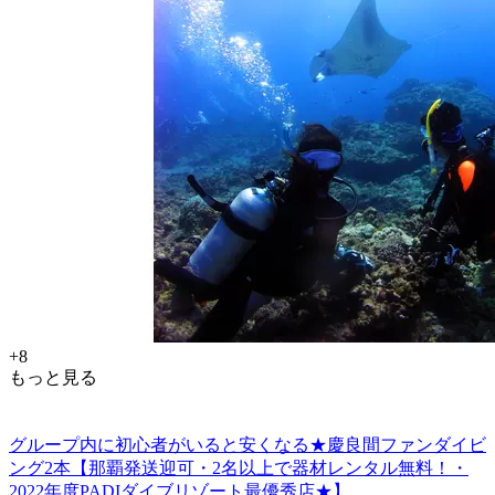
+8
もっと見る
グループ内に初心者がいると安くなる★慶良間ファンダイビ
ング2本【那覇発送迎可・2名以上で器材レンタル無料！・
2022年度PADIダイブリゾート最優秀店★】