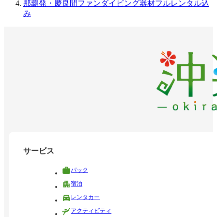
那覇発・慶良間ファンダイビング器材フルレンタル込
み
サービス
パック
宿泊
レンタカー
アクティビティ