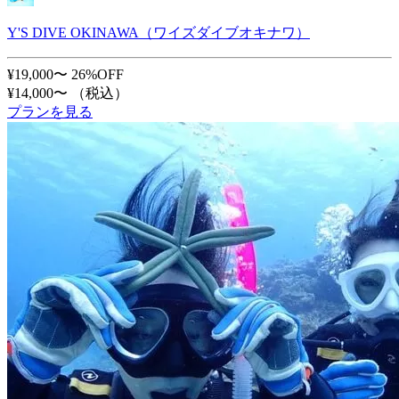
Y'S DIVE OKINAWA（ワイズダイブオキナワ）
¥19,000〜
26%OFF
¥14,000〜
（税込）
プランを見る