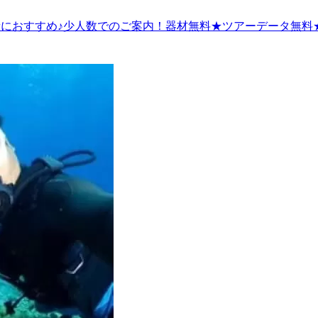
者におすすめ♪少人数でのご案内！器材無料★ツアーデータ無料