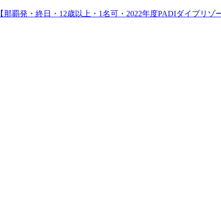
覇発・終日・12歳以上・1名可・2022年度PADIダイブリ