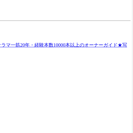
マ一筋20年・経験本数10000本以上のオーナーガイド★写