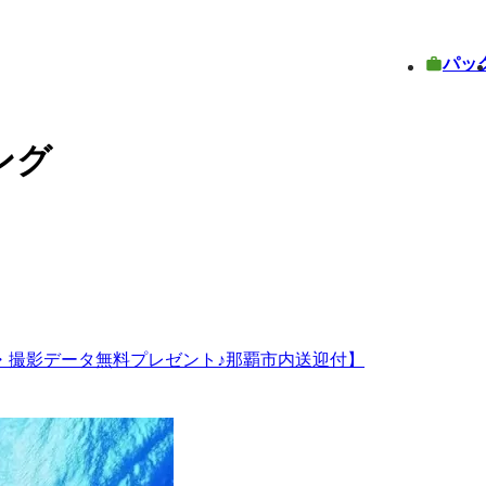
パッ
ング
・撮影データ無料プレゼント♪那覇市内送迎付】