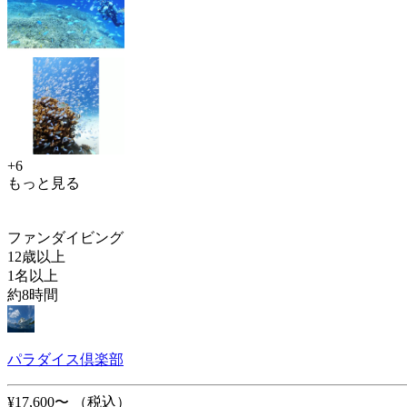
+6
もっと見る
ファンダイビング
12歳以上
1名以上
約8時間
パラダイス倶楽部
¥17,600〜
（税込）