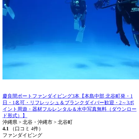
慶良間ボートファンダイビング3本【本島中部 北谷町発・1
日・1名可・リフレッシュ＆ブランクダイバー歓迎・2～3ポ
イント周遊・器材フルレンタル＆水中写真無料（ダウンロー
ド形式）】
沖縄県 > 北谷・沖縄市 > 北谷町
4.1
（口コミ 4件）
ファンダイビング