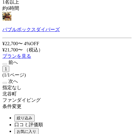
1名以上
約6時間
バブルボックスダイバーズ
¥22,700〜
4%OFF
¥21,700〜
（税込）
プランを見る
前へ
1
(1/1ページ)
次へ
指定なし
北谷町
ファンダイビング
条件変更
絞り込み
口コミ評価順
お気に入り