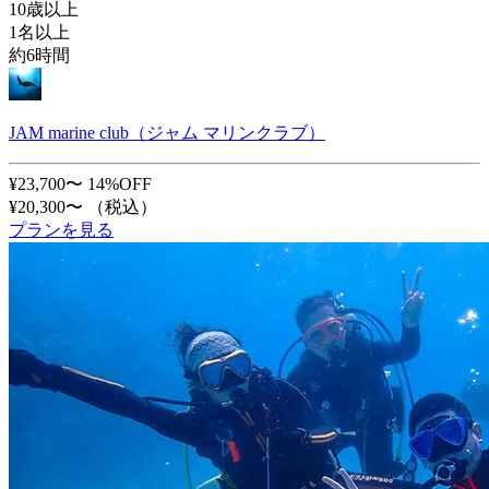
10歳以上
1名以上
約6時間
JAM marine club（ジャム マリンクラブ）
¥23,700〜
14%OFF
¥20,300〜
（税込）
プランを見る