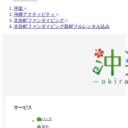
沖楽
>
沖縄アクティビティ
>
北谷町ファンダイビング
>
北谷町ファンダイビング器材フルレンタル込み
サービス
パック
宿泊