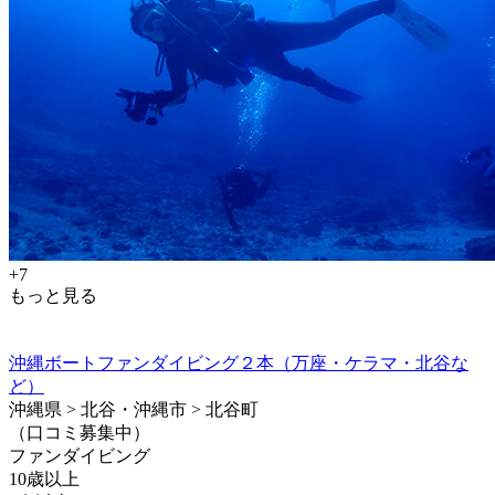
+7
もっと見る
沖縄ボートファンダイビング２本（万座・ケラマ・北谷な
ど）
沖縄県 > 北谷・沖縄市 > 北谷町
（口コミ募集中）
ファンダイビング
10歳以上