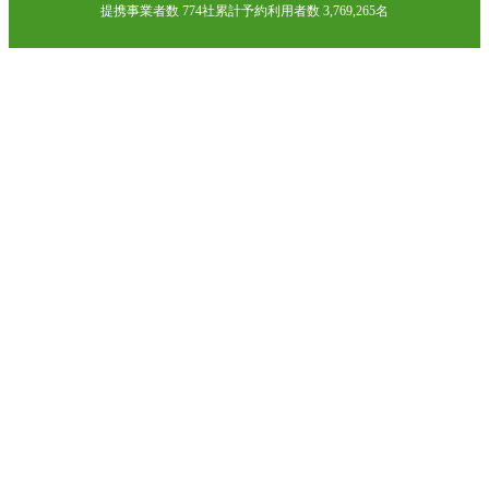
提携事業者数 774社
累計予約利用者数 3,769,265名