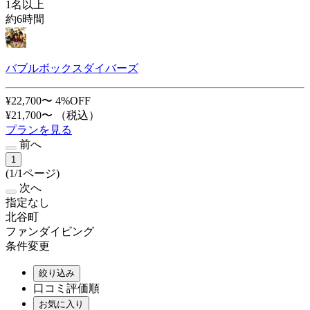
1名以上
約6時間
バブルボックスダイバーズ
¥22,700〜
4%OFF
¥21,700〜
（税込）
プランを見る
前へ
1
(1/1ページ)
次へ
指定なし
北谷町
ファンダイビング
条件変更
絞り込み
口コミ評価順
お気に入り