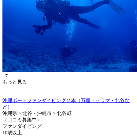
+7
もっと見る
沖縄ボートファンダイビング２本（万座・ケラマ・北谷な
ど）
沖縄県 > 北谷・沖縄市 > 北谷町
（口コミ募集中）
ファンダイビング
10歳以上