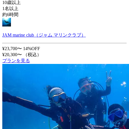
10歳以上
1名以上
約6時間
JAM marine club（ジャム マリンクラブ）
¥23,700〜
14%OFF
¥20,300〜
（税込）
プランを見る