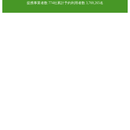
提携事業者数 774社
累計予約利用者数 3,769,265名