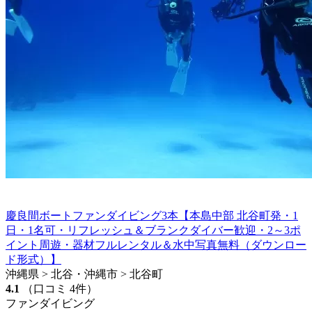
慶良間ボートファンダイビング3本【本島中部 北谷町発・1
日・1名可・リフレッシュ＆ブランクダイバー歓迎・2～3ポ
イント周遊・器材フルレンタル＆水中写真無料（ダウンロー
ド形式）】
沖縄県 > 北谷・沖縄市 > 北谷町
4.1
（口コミ 4件）
ファンダイビング