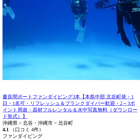
慶良間ボートファンダイビング3本【本島中部 北谷町発・1
日・1名可・リフレッシュ＆ブランクダイバー歓迎・2～3ポ
イント周遊・器材フルレンタル＆水中写真無料（ダウンロー
ド形式）】
沖縄県 > 北谷・沖縄市 > 北谷町
4.1
（口コミ 4件）
ファンダイビング