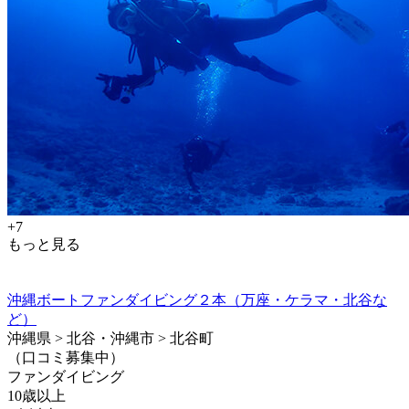
+7
もっと見る
沖縄ボートファンダイビング２本（万座・ケラマ・北谷な
ど）
沖縄県 > 北谷・沖縄市 > 北谷町
（口コミ募集中）
ファンダイビング
10歳以上