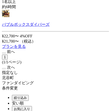
1名以上
約6時間
バブルボックスダイバーズ
¥22,700〜
4%OFF
¥21,700〜
（税込）
プランを見る
前へ
1
(1/1ページ)
次へ
指定なし
北谷町
ファンダイビング
条件変更
絞り込み
安い順
お気に入り