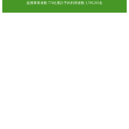
提携事業者数 774社
累計予約利用者数 3,769,265名