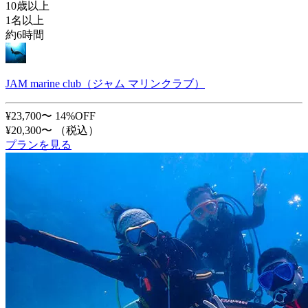
10歳以上
1名以上
約6時間
JAM marine club（ジャム マリンクラブ）
¥23,700〜
14%OFF
¥20,300〜
（税込）
プランを見る