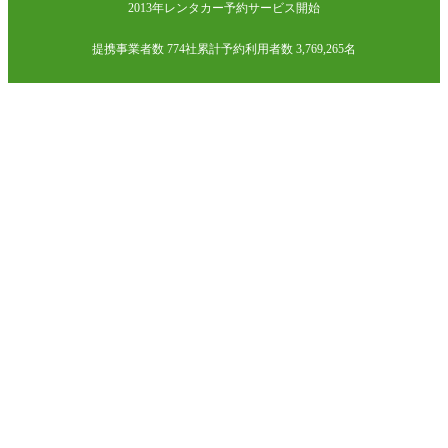
2013年レンタカー予約サービス開始
提携事業者数 774社
累計予約利用者数 3,769,265名