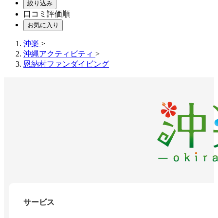
絞り込み
口コミ評価順
お気に入り
沖楽
>
沖縄アクティビティ
>
恩納村ファンダイビング
サービス