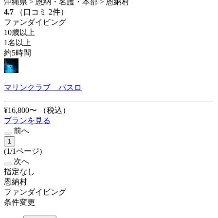
沖縄県 > 恩納・名護・本部 > 恩納村
4.7
（口コミ 2件）
ファンダイビング
10歳以上
1名以上
約5時間
マリンクラブ バスロ
¥16,800〜
（税込）
プランを見る
前へ
1
(1/1ページ)
次へ
指定なし
恩納村
ファンダイビング
条件変更