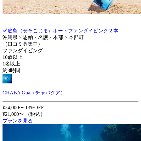
瀬底島（せそこじま）ボートファンダイビング２本
沖縄県 > 恩納・名護・本部 > 本部町
（口コミ募集中）
ファンダイビング
10歳以上
1名以上
約3時間
CHABA Gua（チャバグア）
¥24,000〜
13%OFF
¥21,000〜
（税込）
プランを見る