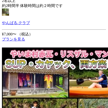
2名以上
約2時間半 体験時間は約２時間です
やんばる.クラブ
¥7,000〜
（税込）
プランを見る