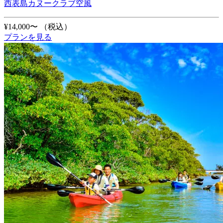
西表島カヌークラブ空風
¥14,000〜
（税込）
プランを見る