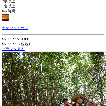
2歳以上
1名以上
約2時間
カヤックイーズ
¥6,300〜
5%OFF
¥6,000〜
（税込）
プランを見る