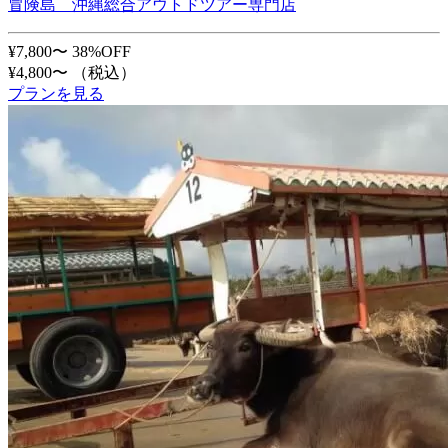
冒険島 沖縄総合アウトドツアー専門店
¥7,800〜
38%OFF
¥4,800〜
（税込）
プランを見る