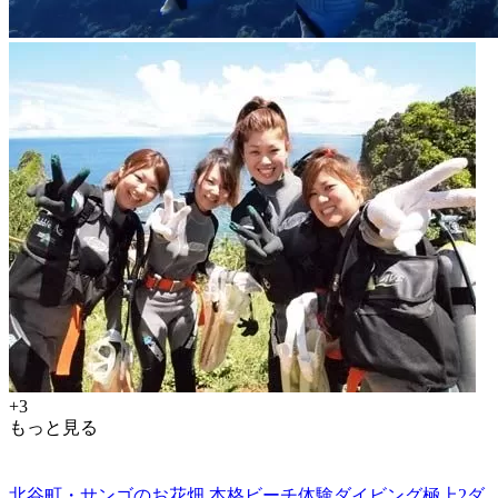
+3
もっと見る
北谷町・サンゴのお花畑 本格ビーチ体験ダイビング極上2ダ