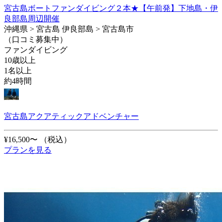
宮古島ボートファンダイビング２本★【午前発】下地島・伊
良部島周辺開催
沖縄県 > 宮古島 伊良部島 > 宮古島市
（口コミ募集中）
ファンダイビング
10歳以上
1名以上
約4時間
宮古島アクアティックアドベンチャー
¥16,500〜
（税込）
プランを見る