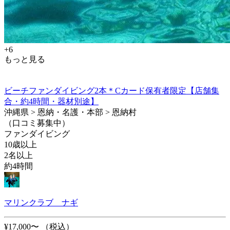
+6
もっと見る
ビーチファンダイビング2本＊Cカード保有者限定【店舗集
合・約4時間・器材別途】
沖縄県 > 恩納・名護・本部 > 恩納村
（口コミ募集中）
ファンダイビング
10歳以上
2名以上
約4時間
マリンクラブ ナギ
¥17,000〜
（税込）