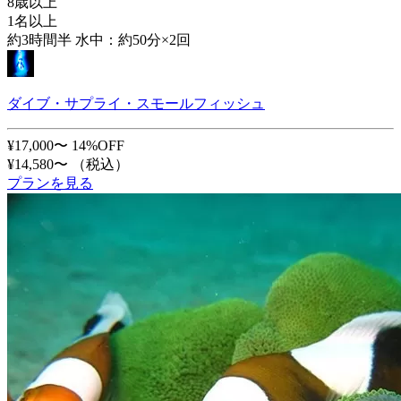
8歳以上
1名以上
約3時間半 水中：約50分×2回
ダイブ・サプライ・スモールフィッシュ
¥17,000〜
14%OFF
¥14,580〜
（税込）
プランを見る