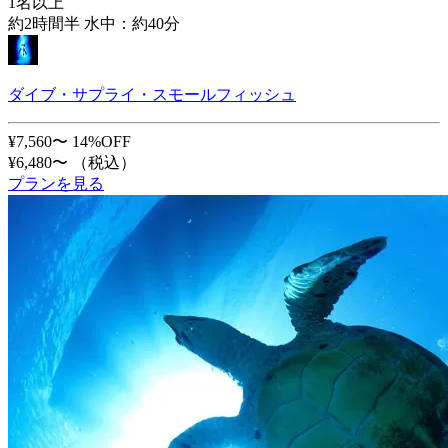
1名以上
約2時間半 水中：約40分
ダイブ・サプライ・スモールフィッシュ
¥7,560〜
14%OFF
¥6,480〜
（税込）
プランを見る