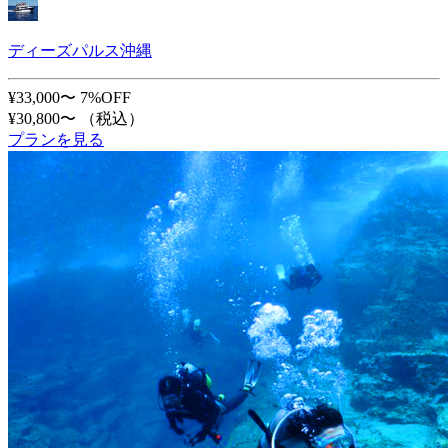
ディーズパルス沖縄
¥33,000〜
7%OFF
¥30,800〜
（税込）
プランを見る