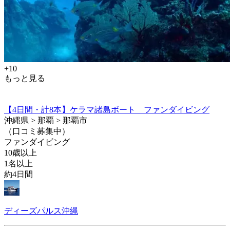
+10
もっと見る
【4日間・計8本】ケラマ諸島ボート ファンダイビング
沖縄県 > 那覇 > 那覇市
（口コミ募集中）
ファンダイビング
10歳以上
1名以上
約4日間
ディーズパルス沖縄