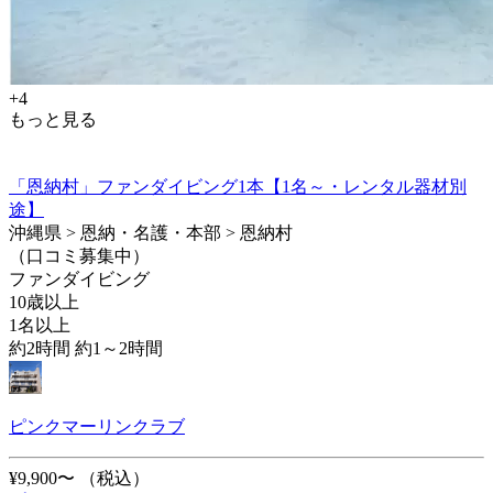
+4
もっと見る
「恩納村」ファンダイビング1本【1名～・レンタル器材別
途】
沖縄県 > 恩納・名護・本部 > 恩納村
（口コミ募集中）
ファンダイビング
10歳以上
1名以上
約2時間 約1～2時間
ピンクマーリンクラブ
¥9,900〜
（税込）