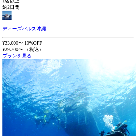
1名以上
約2日間
ディーズパルス沖縄
¥33,000〜
10%OFF
¥29,700〜
（税込）
プランを見る