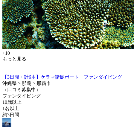
+10
もっと見る
【3日間・計6本】ケラマ諸島ボート ファンダイビング
沖縄県 > 那覇 > 那覇市
（口コミ募集中）
ファンダイビング
10歳以上
1名以上
約3日間