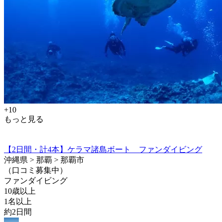
+10
もっと見る
【2日間・計4本】ケラマ諸島ボート ファンダイビング
沖縄県 > 那覇 > 那覇市
（口コミ募集中）
ファンダイビング
10歳以上
1名以上
約2日間