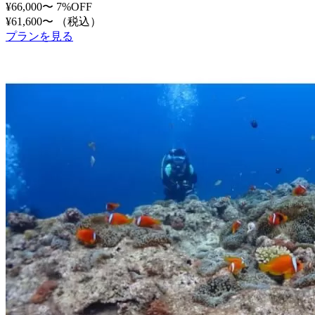
¥66,000〜
7%OFF
¥61,600〜
（税込）
プランを見る