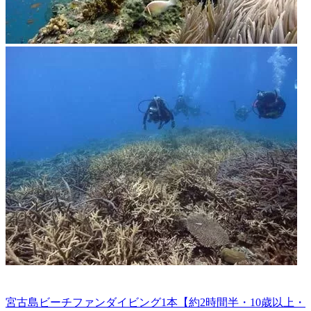
宮古島ビーチファンダイビング1本【約2時間半・10歳以上・