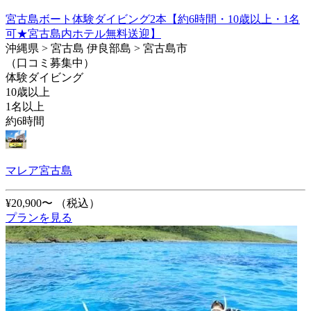
宮古島ボート体験ダイビング2本【約6時間・10歳以上・1名
可★宮古島内ホテル無料送迎】
沖縄県 > 宮古島 伊良部島 > 宮古島市
（口コミ募集中）
体験ダイビング
10歳以上
1名以上
約6時間
マレア宮古島
¥20,900〜
（税込）
プランを見る