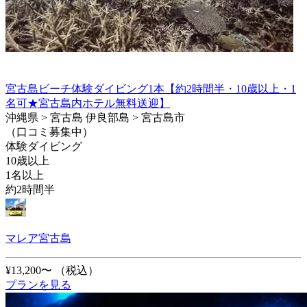
宮古島ビーチ体験ダイビング1本【約2時間半・10歳以上・1
名可★宮古島内ホテル無料送迎】
沖縄県 > 宮古島 伊良部島 > 宮古島市
（口コミ募集中）
体験ダイビング
10歳以上
1名以上
約2時間半
マレア宮古島
¥13,200〜
（税込）
プランを見る