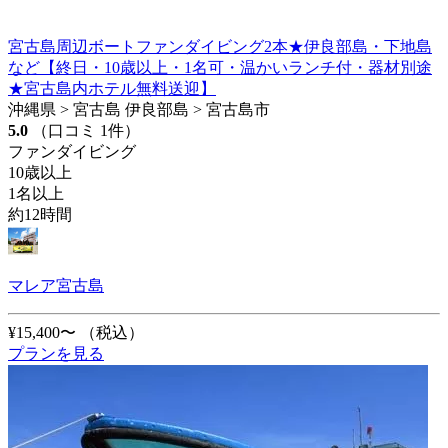
宮古島周辺ボートファンダイビング2本★伊良部島・下地島
など【終日・10歳以上・1名可・温かいランチ付・器材別途
★宮古島内ホテル無料送迎】
沖縄県 > 宮古島 伊良部島 > 宮古島市
5.0
（口コミ 1件）
ファンダイビング
10歳以上
1名以上
約12時間
マレア宮古島
¥15,400〜
（税込）
プランを見る