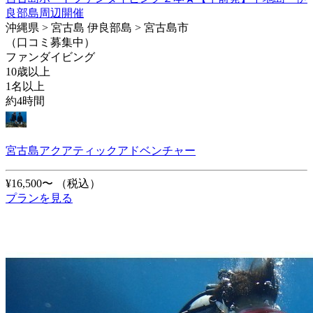
良部島周辺開催
沖縄県 > 宮古島 伊良部島 > 宮古島市
（口コミ募集中）
ファンダイビング
10歳以上
1名以上
約4時間
宮古島アクアティックアドベンチャー
¥16,500〜
（税込）
プランを見る