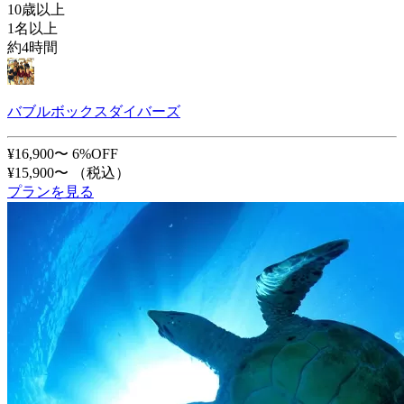
10歳以上
1名以上
約4時間
バブルボックスダイバーズ
¥16,900〜
6%OFF
¥15,900〜
（税込）
プランを見る