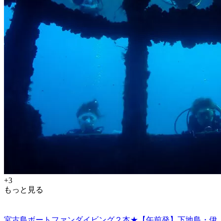
+3
もっと見る
宮古島ボートファンダイビング２本★【午前発】下地島・伊