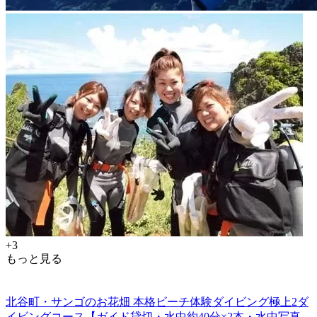
+3
もっと見る
北谷町・サンゴのお花畑 本格ビーチ体験ダイビング極上2ダ
イビングコース【ガイド貸切・水中約40分×2本・水中写真