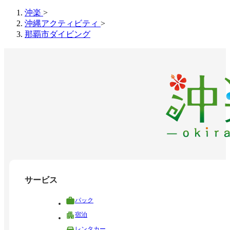
沖楽
>
沖縄アクティビティ
>
那覇市ダイビング
サービス
パック
宿泊
レンタカー