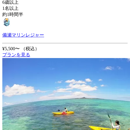
6歳以上
1名以上
約1時間半
備瀬マリンレジャー
¥5,500〜
（税込）
プランを見る