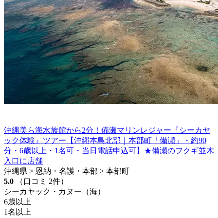
沖縄美ら海水族館から2分！備瀬マリンレジャー『シーカヤ
ック体験』ツアー【沖縄本島北部｜本部町「備瀬」・約90
分・6歳以上・1名可・当日電話申込可】★備瀬のフクギ並木
入口に店舗
沖縄県 > 恩納・名護・本部 > 本部町
5.0
（口コミ 2件）
シーカヤック・カヌー（海）
6歳以上
1名以上