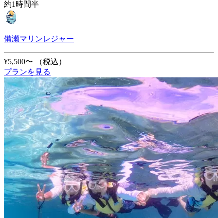
約1時間半
備瀬マリンレジャー
¥5,500〜
（税込）
プランを見る