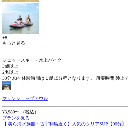
+8
もっと見る
ジェットスキー・水上バイク
3歳以上
2名以上
30分以内 体験時間は１艇15分程となります。 所要時間 陸
マリンショップアウル
¥3,980〜
（税込）
プランを見る
【 美ら海水族館・古宇利島近く】人気のクリアSUP【90