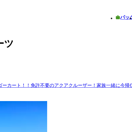
パッ
ーツ
ゴーカート！！免許不要のアクアクルーザー！家族一緒に今帰