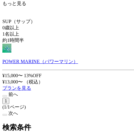
もっと見る
SUP（サップ）
0歳以上
1名以上
約1時間半
POWER MARINE（パワーマリン）
¥15,000〜
13%OFF
¥13,000〜
（税込）
プランを見る
前へ
1
(1/1ページ)
次へ
検索条件