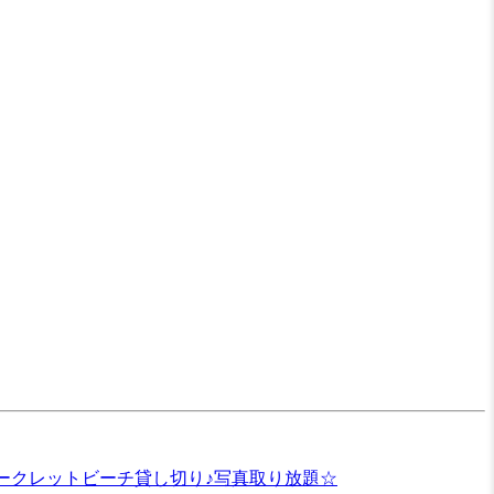
ークレットビーチ貸し切り♪写真取り放題☆