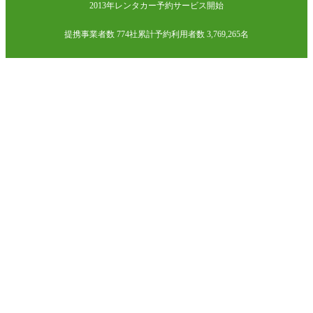
2013年レンタカー予約サービス開始
提携事業者数 774社
累計予約利用者数 3,769,265名