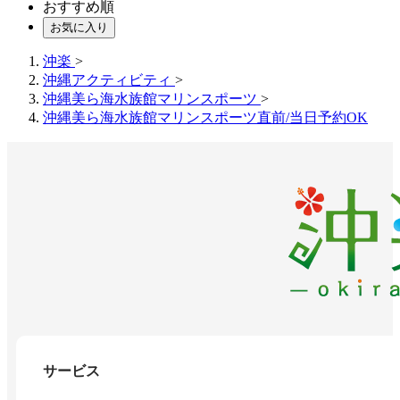
おすすめ順
お気に入り
沖楽
>
沖縄アクティビティ
>
沖縄美ら海水族館マリンスポーツ
>
沖縄美ら海水族館マリンスポーツ直前/当日予約OK
サービス