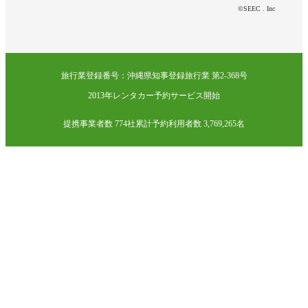
©SEEC . Inc
旅行業登録番号：沖縄県知事登録旅行業 第2-368号
2013年レンタカー予約サービス開始
提携事業者数 774社
累計予約利用者数 3,769,265名