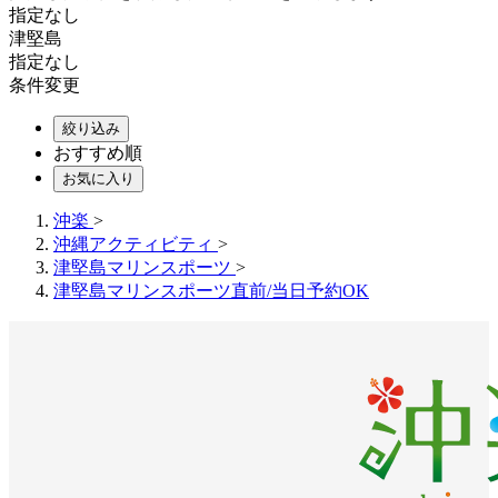
指定なし
津堅島
指定なし
条件変更
絞り込み
おすすめ順
お気に入り
沖楽
>
沖縄アクティビティ
>
津堅島マリンスポーツ
>
津堅島マリンスポーツ直前/当日予約OK