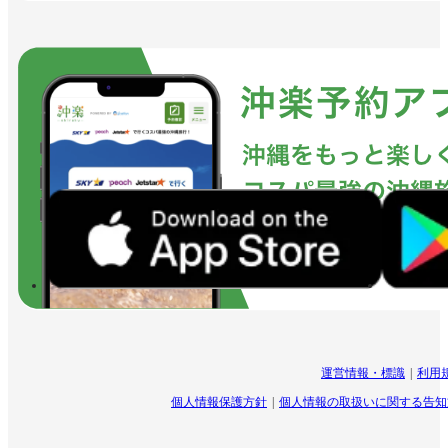
運営情報・標識
利用
個人情報保護方針
個人情報の取扱いに関する告知