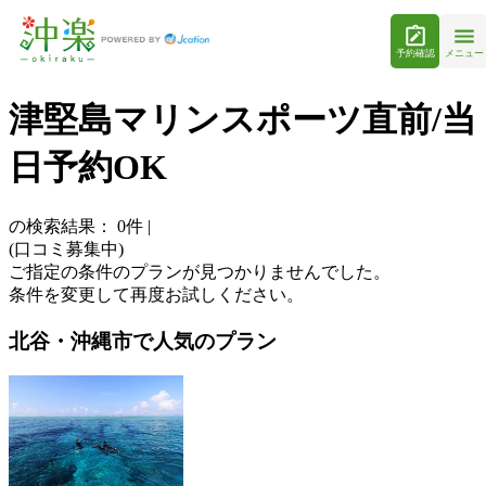
予約確認
メニュー
津堅島マリンスポーツ直前/当
日予約OK
の検索結果：
0
件
|
(口コミ募集中)
ご指定の条件のプランが見つかりませんでした。
条件を変更して再度お試しください。
北谷・沖縄市で人気のプラン