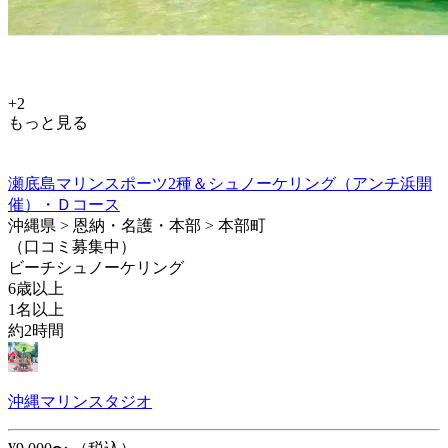
+2
もっと見る
瀬底島マリンスポーツ2種＆シュノーケリング（アンチ浜開
催）・Ｄコース
沖縄県 > 恩納・名護・本部 > 本部町
（口コミ募集中）
ビーチシュノーケリング
6歳以上
1名以上
約2時間
沖縄マリンスタジオ