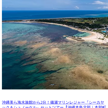
沖縄美ら海水族館から2分！備瀬マリンレジャー『シーカヤ
ック＆シュノーケル』セットツアー【沖縄本島北部｜本部町