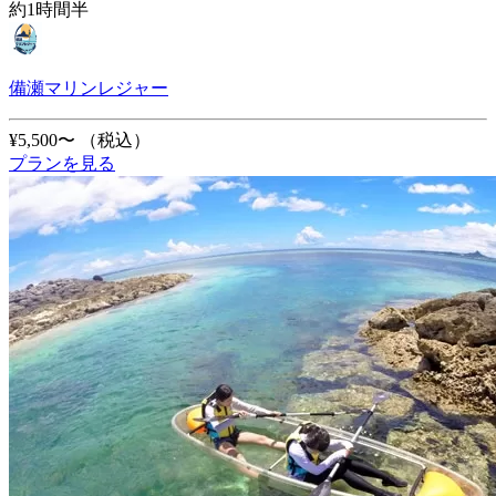
約1時間半
備瀬マリンレジャー
¥5,500〜
（税込）
プランを見る