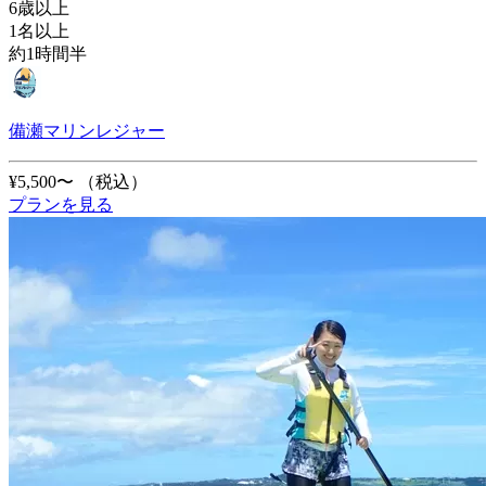
6歳以上
1名以上
約1時間半
備瀬マリンレジャー
¥5,500〜
（税込）
プランを見る