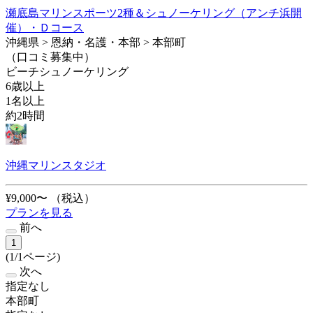
瀬底島マリンスポーツ2種＆シュノーケリング（アンチ浜開
催）・Ｄコース
沖縄県 > 恩納・名護・本部 > 本部町
（口コミ募集中）
ビーチシュノーケリング
6歳以上
1名以上
約2時間
沖縄マリンスタジオ
¥9,000〜
（税込）
プランを見る
前へ
1
(1/1ページ)
次へ
指定なし
本部町