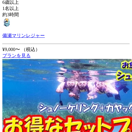
6歳以上
1名以上
約3時間
備瀬マリンレジャー
¥9,000〜
（税込）
プランを見る