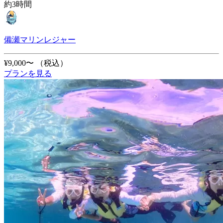
約3時間
備瀬マリンレジャー
¥9,000〜
（税込）
プランを見る