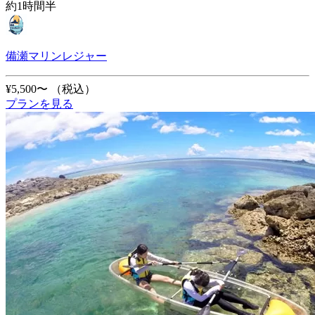
約1時間半
備瀬マリンレジャー
¥5,500〜
（税込）
プランを見る