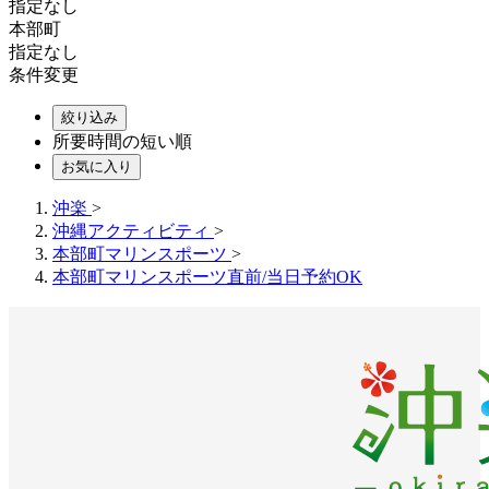
指定なし
本部町
指定なし
条件変更
絞り込み
所要時間の短い順
お気に入り
沖楽
>
沖縄アクティビティ
>
本部町マリンスポーツ
>
本部町マリンスポーツ直前/当日予約OK