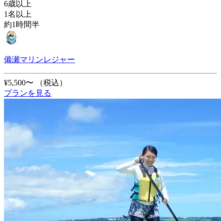
6歳以上
1名以上
約1時間半
備瀬マリンレジャー
¥5,500〜
（税込）
プランを見る