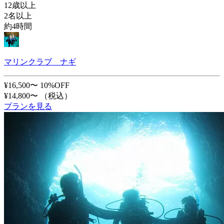
12歳以上
2名以上
約4時間
マリンクラブ ナギ
¥16,500〜
10%OFF
¥14,800〜
（税込）
プランを見る