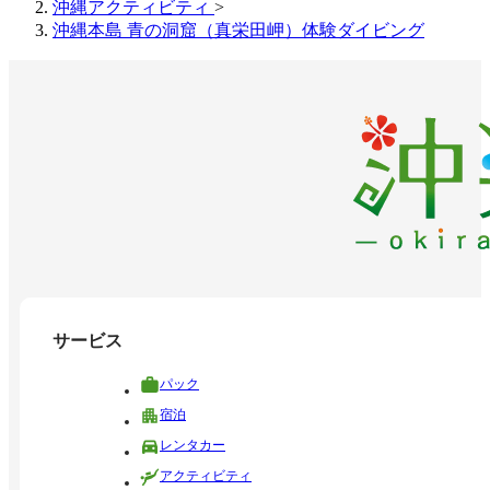
沖縄アクティビティ
>
沖縄本島 青の洞窟（真栄田岬）体験ダイビング
サービス
パック
宿泊
レンタカー
アクティビティ