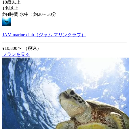
10歳以上
1名以上
約4時間 水中：約20～30分
JAM marine club（ジャム マリンクラブ）
¥10,800〜
（税込）
プランを見る