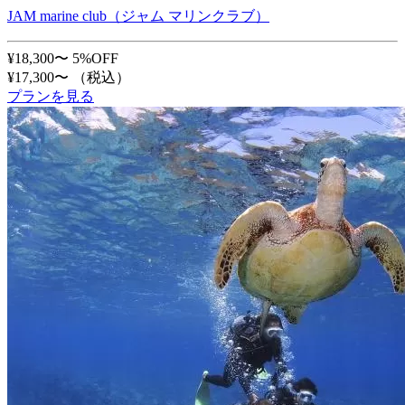
JAM marine club（ジャム マリンクラブ）
¥18,300〜
5%OFF
¥17,300〜
（税込）
プランを見る