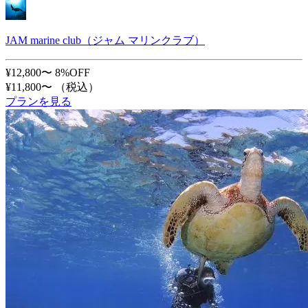
JAM marine club（ジャム マリンクラブ）
¥12,800〜
8%OFF
¥11,800〜
（税込）
プランを見る