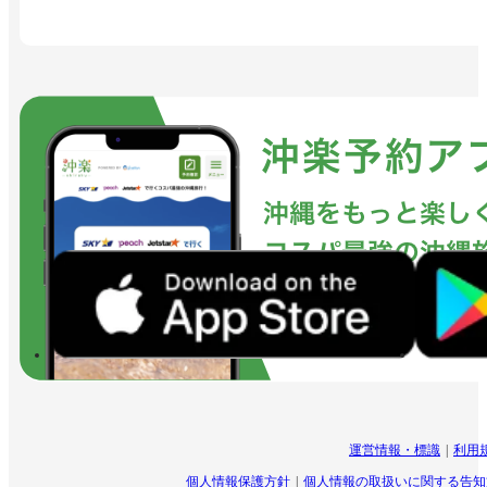
運営情報・標識
利用
個人情報保護方針
個人情報の取扱いに関する告知