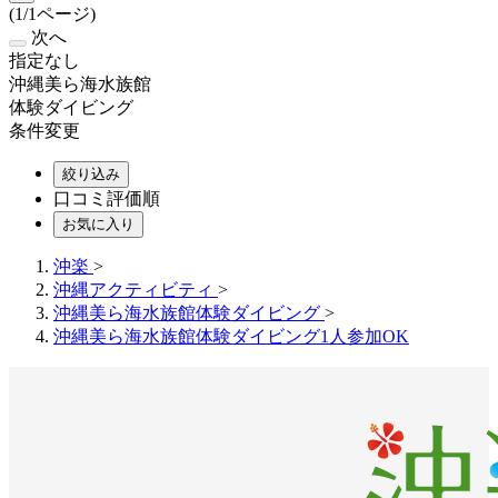
(1/1ページ)
次へ
指定なし
沖縄美ら海水族館
体験ダイビング
条件変更
絞り込み
口コミ評価順
お気に入り
沖楽
>
沖縄アクティビティ
>
沖縄美ら海水族館体験ダイビング
>
沖縄美ら海水族館体験ダイビング1人参加OK