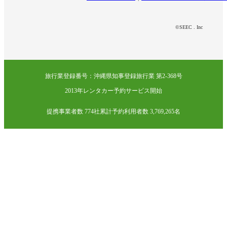
©SEEC . Inc
旅行業登録番号：沖縄県知事登録旅行業 第2-368号
2013年レンタカー予約サービス開始
提携事業者数 774社
累計予約利用者数 3,769,265名