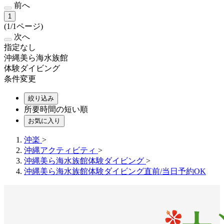
前へ
1
(1/1ページ)
次へ
指定なし
沖縄美ら海水族館
体験ダイビング
条件変更
絞り込み
所要時間の短い順
お気に入り
沖楽
>
沖縄アクティビティ
>
沖縄美ら海水族館体験ダイビング
>
沖縄美ら海水族館体験ダイビング直前/当日予約OK