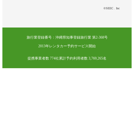
©SEEC . Inc
旅行業登録番号：沖縄県知事登録旅行業 第2-368号
2013年レンタカー予約サービス開始
提携事業者数 774社
累計予約利用者数 3,769,265名