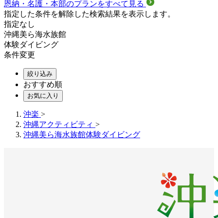
恩納・名護・本部のプランをすべて見る
指定した条件を解除した検索結果を表示します。
指定なし
沖縄美ら海水族館
体験ダイビング
条件変更
絞り込み
おすすめ順
お気に入り
沖楽
>
沖縄アクティビティ
>
沖縄美ら海水族館体験ダイビング