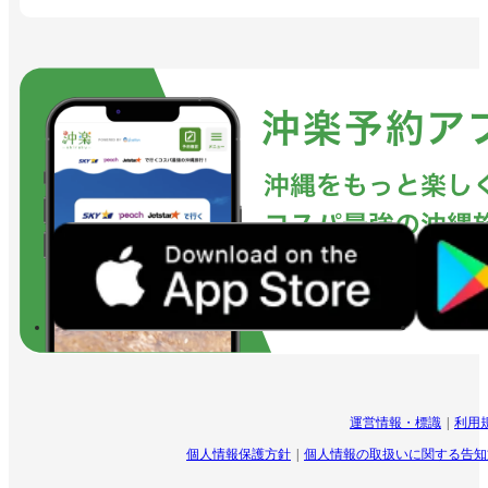
運営情報・標識
利用
個人情報保護方針
個人情報の取扱いに関する告知