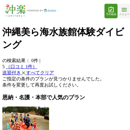
予約確認
メニュー
沖縄美ら海水族館体験ダイビ
ング
の検索結果：
0
件
|
5
（口コミ 1件）
送迎付き
すべてクリア
ご指定の条件のプランが見つかりませんでした。
条件を変更して再度お試しください。
恩納・名護・本部で人気のプラン