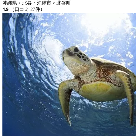
沖縄県 > 北谷・沖縄市 > 北谷町
4.9
（口コミ 27件）