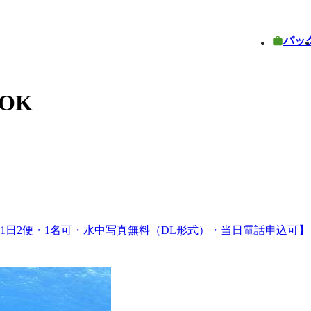
パッ
OK
1日2便・1名可・水中写真無料（DL形式）・当日電話申込可】