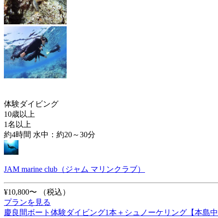
体験ダイビング
10歳以上
1名以上
約4時間 水中：約20～30分
JAM marine club（ジャム マリンクラブ）
¥10,800〜
（税込）
プランを見る
慶良間ボート体験ダイビング1本＋シュノーケリング【本島中