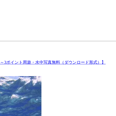
2～3ポイント周遊・水中写真無料（ダウンロード形式）】