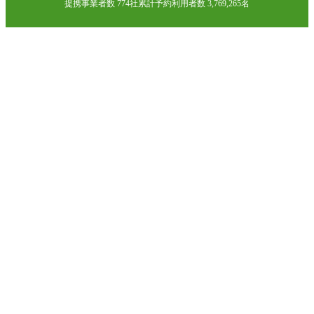
提携事業者数 774社
累計予約利用者数 3,769,265名