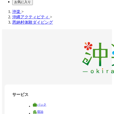
お気に入り
沖楽
>
沖縄アクティビティ
>
恩納村体験ダイビング
サービス
パック
宿泊