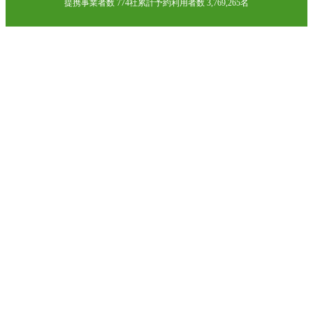
提携事業者数 774社
累計予約利用者数 3,769,265名