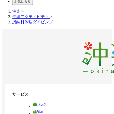
お気に入り
沖楽
>
沖縄アクティビティ
>
恩納村体験ダイビング
サービス
パック
宿泊