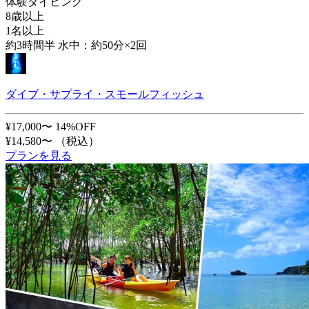
体験ダイビング
8歳以上
1名以上
約3時間半 水中：約50分×2回
ダイブ・サプライ・スモールフィッシュ
¥17,000〜
14%OFF
¥14,580〜
（税込）
プランを見る