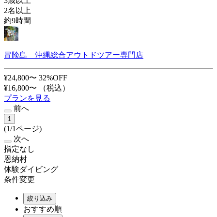
3歳以上
2名以上
約9時間
冒険島 沖縄総合アウトドツアー専門店
¥24,800〜
32%OFF
¥16,800〜
（税込）
プランを見る
前へ
1
(1/1ページ)
次へ
指定なし
恩納村
体験ダイビング
条件変更
絞り込み
おすすめ順