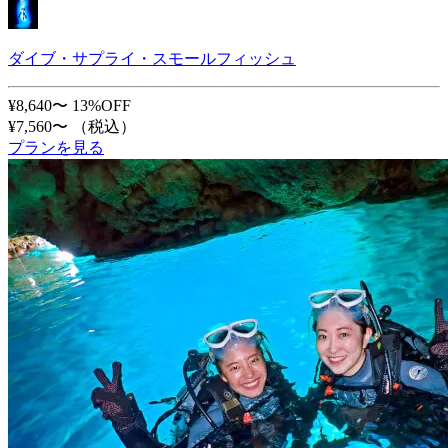
ダイブ・サプライ・スモールフィッシュ
¥8,640〜
13%OFF
¥7,560〜
（税込）
プランを見る