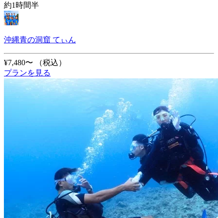
約1時間半
沖縄青の洞窟 てぃん
¥7,480〜
（税込）
プランを見る