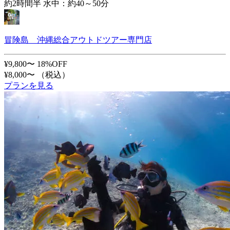
約2時間半 水中：約40～50分
冒険島 沖縄総合アウトドツアー専門店
¥9,800〜
18%OFF
¥8,000〜
（税込）
プランを見る