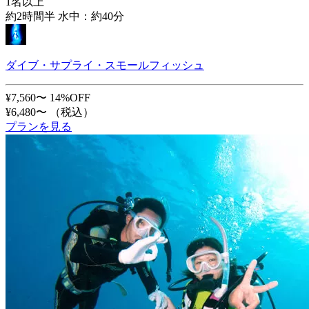
1名以上
約2時間半 水中：約40分
ダイブ・サプライ・スモールフィッシュ
¥7,560〜
14%OFF
¥6,480〜
（税込）
プランを見る