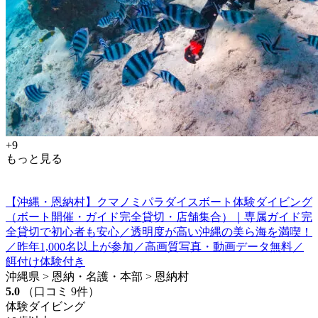
+9
もっと見る
【沖縄・恩納村】クマノミパラダイスボート体験ダイビング
（ボート開催・ガイド完全貸切・店舗集合）｜専属ガイド完
全貸切で初心者も安心／透明度が高い沖縄の美ら海を満喫！
／昨年1,000名以上が参加／高画質写真・動画データ無料／
餌付け体験付き
沖縄県 > 恩納・名護・本部 > 恩納村
5.0
（口コミ 9件）
体験ダイビング