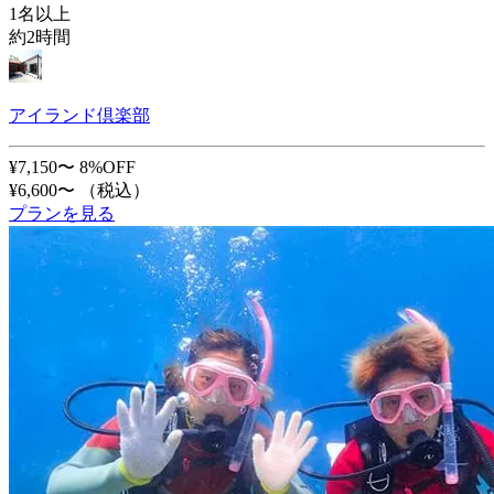
1名以上
約2時間
アイランド倶楽部
¥7,150〜
8%OFF
¥6,600〜
（税込）
プランを見る